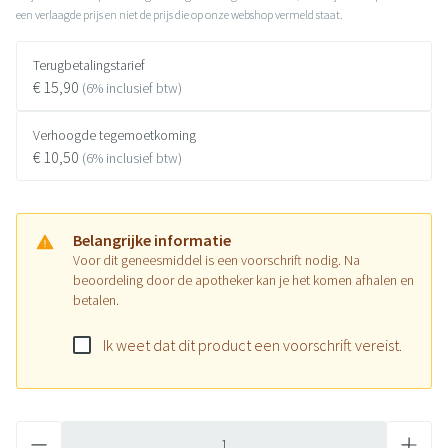
een verlaagde prijs en niet de prijs die op onze webshop vermeld staat.
Terugbetalingstarief
€ 15,90
(6% inclusief btw)
Verhoogde tegemoetkoming
€ 10,50
(6% inclusief btw)
Belangrijke informatie
Voor dit geneesmiddel is een voorschrift nodig. Na
beoordeling door de apotheker kan je het komen afhalen en
betalen.
Ik weet dat dit product een voorschrift vereist.
Aantal