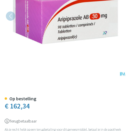
Aripiprazole AB 30mg Comp 98 
Op bestelling
€ 162,34
Terugbetaalbaar
Als je recht hebt op een terugbetaling voor dit geneesmiddel, betaal je in de apotheek