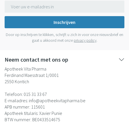
E-mail adres
Inschrijven
Door op inschrijven te klikken, schrijft u zich in voor onze nieuwsbrief en
gaat u akkoord met onze
privacy policy
.
Neem contact met ons op
Apotheek Vita Pharma
Ferdinand Maesstraat 1/0001
2550
Kontich
Telefoon:
015 31 33 67
E-mailadres:
info@
apotheekvitapharma.be
APB nummer:
115601
Apotheek titularis:
Xavier Punie
BTW nummer:
BE0433514675