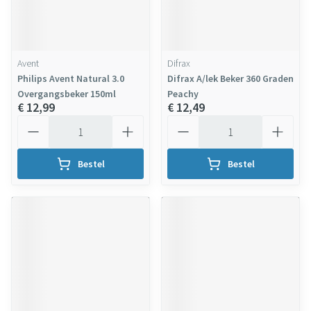
Avent
Difrax
Philips Avent Natural 3.0
Difrax A/lek Beker 360 Graden
Overgangsbeker 150ml
Peachy
€ 12,99
€ 12,49
Aantal
Aantal
Bestel
Bestel