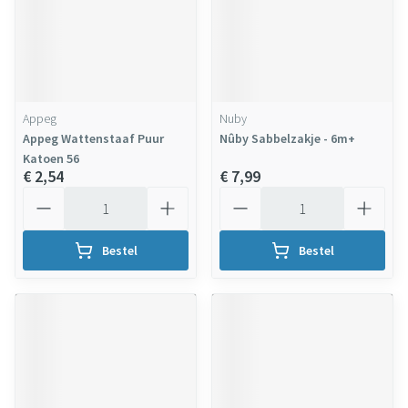
Appeg
Nuby
Appeg Wattenstaaf Puur
Nûby Sabbelzakje - 6m+
Katoen 56
€ 2,54
€ 7,99
Aantal
Aantal
Bestel
Bestel