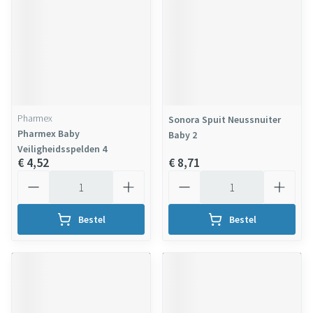
Pharmex
Sonora Spuit Neussnuiter
Pharmex Baby
Baby 2
Veiligheidsspelden 4
€ 4,52
€ 8,71
Aantal
Aantal
Bestel
Bestel