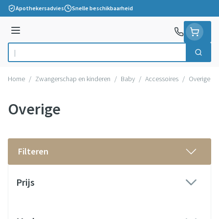
Ga naar de inhoud
Apothekersadvies
Snelle beschikbaarheid
Menu
Zoek
Product, merk, categorie...
Home
/
Zwangerschap en kinderen
/
Baby
/
Accessoires
/
Overige
Overige
Filteren
Doorgaan naar productlijst
Prijs
filter