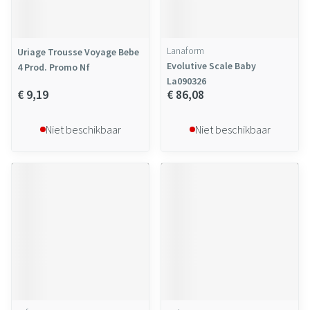
Lanaform
Uriage Trousse Voyage Bebe
Evolutive Scale Baby
4 Prod. Promo Nf
La090326
€ 9,19
€ 86,08
Niet beschikbaar
Niet beschikbaar