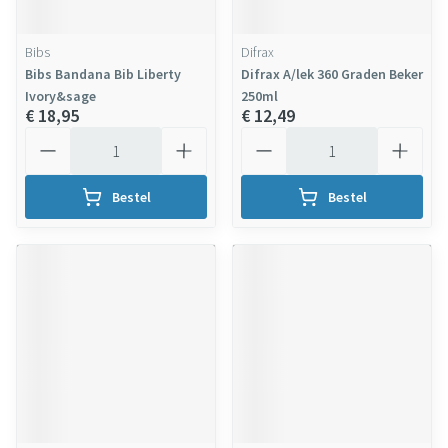
Bibs
Difrax
Bibs Bandana Bib Liberty
Difrax A/lek 360 Graden Beker
Ivory&sage
250ml
€ 18,95
€ 12,49
Aantal
Aantal
Bestel
Bestel