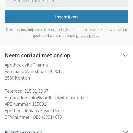
Inschrijven
Door op inschrijven te klikken, schrijft u zich in voor onze nieuwsbrief en
gaat u akkoord met onze
privacy policy
.
Neem contact met ons op
Apotheek Vita Pharma
Ferdinand Maesstraat 1/0001
2550
Kontich
Telefoon:
015 31 33 67
E-mailadres:
info@
apotheekvitapharma.be
APB nummer:
115601
Apotheek titularis:
Xavier Punie
BTW nummer:
BE0433514675
Klantenservice