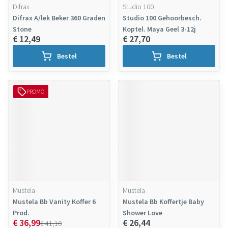
Difrax
Studio 100
Difrax A/lek Beker 360 Graden
Studio 100 Gehoorbesch.
Stone
Koptel. Maya Geel 3-12j
€ 12,49
€ 27,70
Bestel
Bestel
PROMO
Mustela
Mustela
Mustela Bb Vanity Koffer 6
Mustela Bb Koffertje Baby
Prod.
Shower Love
€ 36,99
€ 26,44
€ 41,10