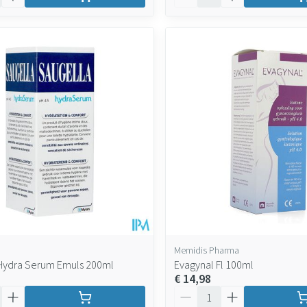
Memidis Pharma
Hydra Serum Emuls 200ml
Evagynal Fl 100ml
€ 14,98
Aantal