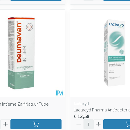
Intieme Zalf Natuur Tube
Lactacyd
Lactacyd Pharma Antibacteri
€ 13,58
Aantal