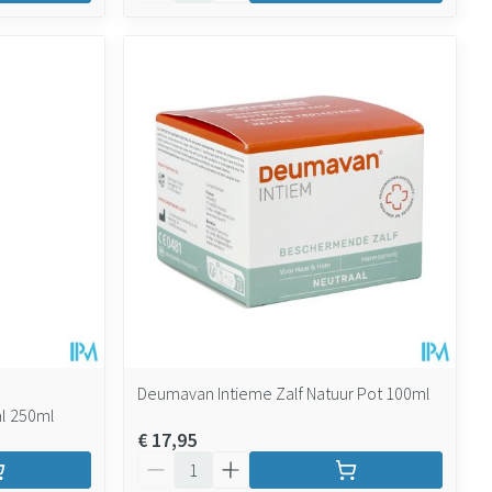
Deumavan Intieme Zalf Natuur Pot 100ml
al 250ml
€ 17,95
Aantal