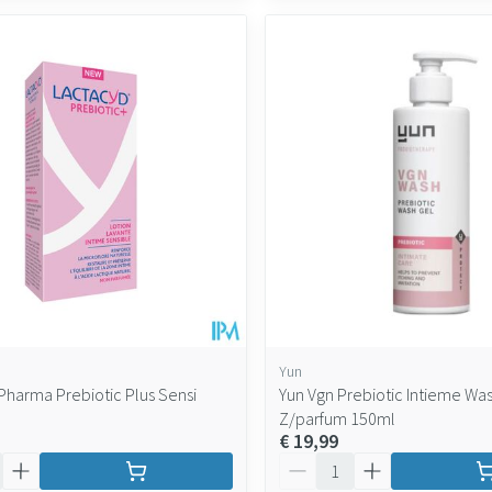
Yun
Pharma Prebiotic Plus Sensi
Yun Vgn Prebiotic Intieme Wa
Z/parfum 150ml
€ 19,99
Aantal