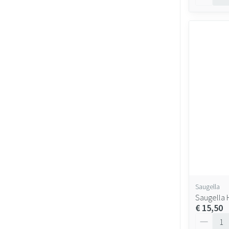
Saugella
Saugella 
€ 15,50
Aantal