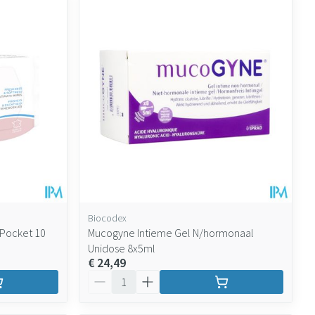
Biocodex
 Pocket 10
Mucogyne Intieme Gel N/hormonaal
Unidose 8x5ml
€ 24,49
Aantal