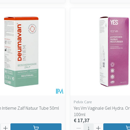
Pelvix Care
Intieme Zalf Natuur Tube 50ml
Yes Vm Vaginale Gel Hydra. O
100ml
€ 17,37
Aantal