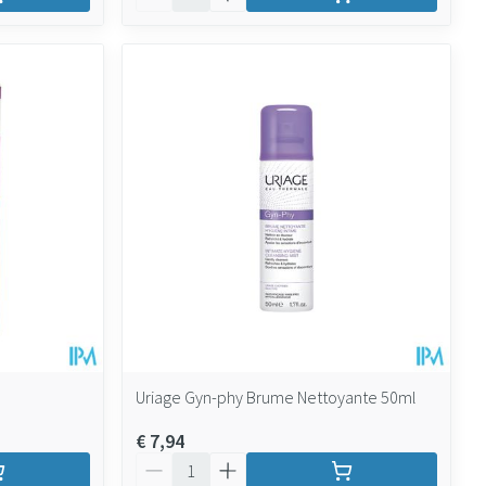
Uriage Gyn-phy Brume Nettoyante 50ml
€ 7,94
Aantal