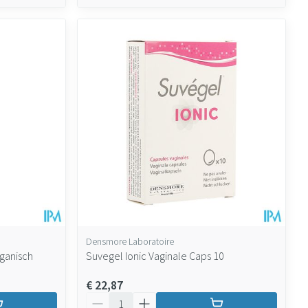
Densmore Laboratoire
rganisch
Suvegel Ionic Vaginale Caps 10
€ 22,87
Aantal