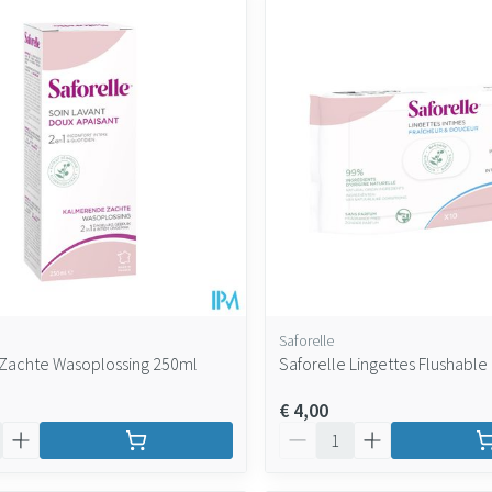
Saforelle
 Zachte Wasoplossing 250ml
Saforelle Lingettes Flushable
€ 4,00
Aantal