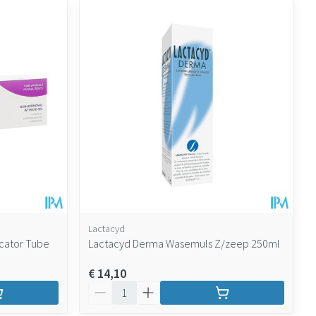
Lactacyd
cator Tube
Lactacyd Derma Wasemuls Z/zeep 250ml
€ 14,10
Aantal