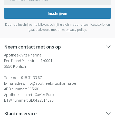
Inschrijven
Door op inschrijven te klikken, schrijft u zich in voor onze nieuwsbrief en
gaat u akkoord met onze
privacy policy
.
Neem contact met ons op
Apotheek Vita Pharma
Ferdinand Maesstraat 1/0001
2550
Kontich
Telefoon:
015 31 33 67
E-mailadres:
info@
apotheekvitapharma.be
APB nummer:
115601
Apotheek titularis:
Xavier Punie
BTW nummer:
BE0433514675
Klantenservice