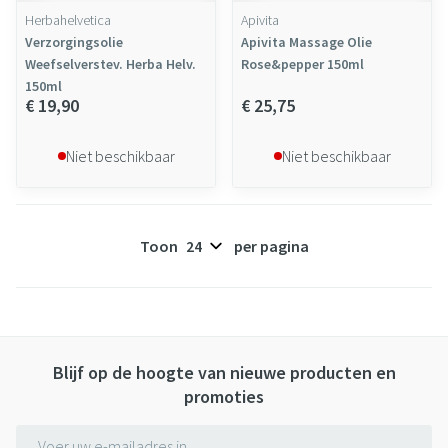
Herbahelvetica
Apivita
Verzorgingsolie
Apivita Massage Olie
Weefselverstev. Herba Helv.
Rose&pepper 150ml
150ml
€ 19,90
€ 25,75
Niet beschikbaar
Niet beschikbaar
Toon
per pagina
Blijf op de hoogte van nieuwe producten en
promoties
E-mail adres