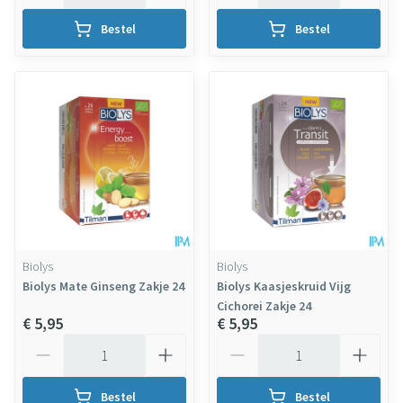
Bestel
Bestel
Biolys
Biolys
Biolys Mate Ginseng Zakje 24
Biolys Kaasjeskruid Vijg
Cichorei Zakje 24
€ 5,95
€ 5,95
Aantal
Aantal
Bestel
Bestel