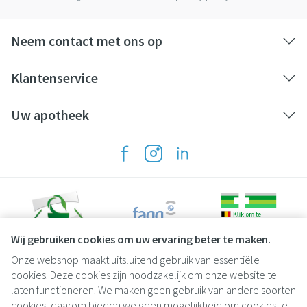
Neem contact met ons op
Klantenservice
Uw apotheek
Wij gebruiken cookies om uw ervaring beter te maken.
Onze webshop maakt uitsluitend gebruik van essentiële
Juridische links
cookies. Deze cookies zijn noodzakelijk om onze website te
laten functioneren. We maken geen gebruik van andere soorten
cookies; daarom bieden we geen mogelijkheid om cookies te