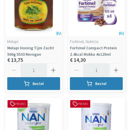
Melapi
Fortimel, Nutricia
Melapi Honing Tijm Zacht
Fortimel Compact Protein
500g 5533 Revogan
2.4kcal Mokka 4x125ml
€ 13,75
€ 14,30
Aantal
Aantal
Bestel
Bestel
PROMO
PROMO