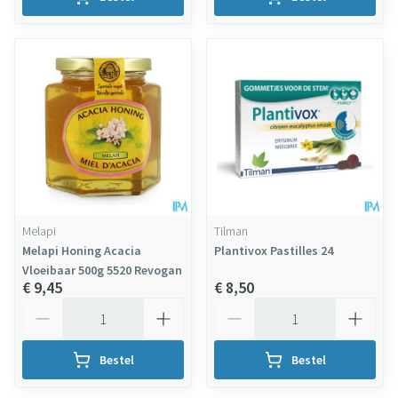
Melapi
Tilman
Melapi Honing Acacia
Plantivox Pastilles 24
Vloeibaar 500g 5520 Revogan
€ 9,45
€ 8,50
Aantal
Aantal
Bestel
Bestel