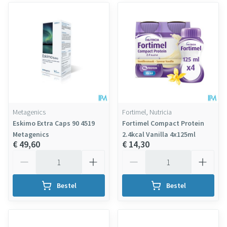
Metagenics
Fortimel, Nutricia
Eskimo Extra Caps 90 4519
Fortimel Compact Protein
Metagenics
2.4kcal Vanilla 4x125ml
€ 49,60
€ 14,30
Aantal
Aantal
Bestel
Bestel