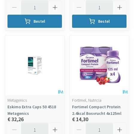
Aantal
Aantal
Bestel
Bestel
Metagenics
Fortimel, Nutricia
Eskimo Extra Caps 50 4518
Fortimel Compact Protein
Metagenics
2.4kcal Bosvrucht 4x125ml
€ 32,26
€ 14,30
Aantal
Aantal