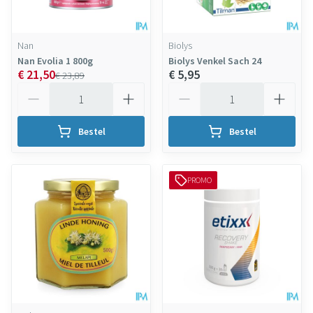
Nan
Biolys
Nan Evolia 1 800g
Biolys Venkel Sach 24
€ 21,50
€ 5,95
€ 23,89
Aantal
Aantal
Bestel
Bestel
PROMO