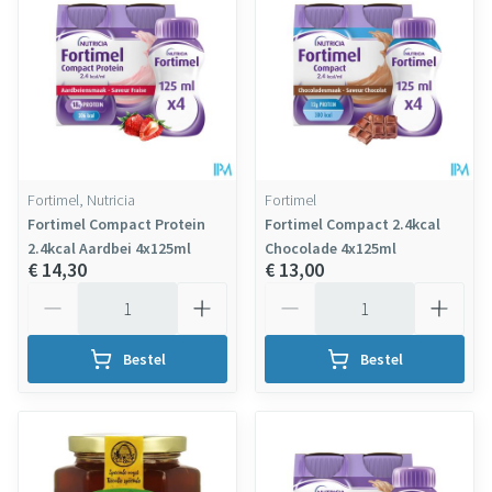
Fortimel, Nutricia
Fortimel
Fortimel Compact Protein
Fortimel Compact 2.4kcal
2.4kcal Aardbei 4x125ml
Chocolade 4x125ml
€ 14,30
€ 13,00
Aantal
Aantal
Bestel
Bestel