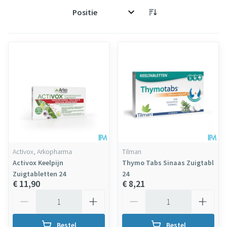
Sorteer op:
Activox, Arkopharma
Tilman
Activox Keelpijn
Thymo Tabs Sinaas Zuigtabl
Zuigtabletten 24
24
€ 11,90
€ 8,21
Aantal
Aantal
Bestel
Bestel