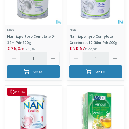
Nan
Nan
Nan Expertpro Complete 0-
Nan Expertpro Complete
12m Pdr 800g
Groeimelk 12-36m Pdr 800g
€ 26,05
€ 20,57
€ 28,94
€ 22,86
Aantal
Aantal
Bestel
Bestel
PROMO