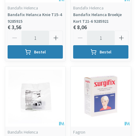
Bandafix Helenca
Bandafix Helenca
Bandafix Helanca Knie T15-4
Bandafix Helanca Broekje
9285915
Kort T21-6 9285921
€ 3,56
€ 8,06
Aantal
Aantal
Bestel
Bestel
Bandafix Helenca
Fagron