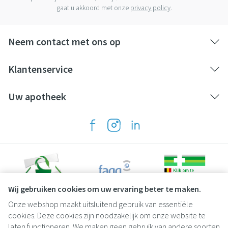
gaat u akkoord met onze
privacy policy
.
Neem contact met ons op
Klantenservice
Uw apotheek
Wij gebruiken cookies om uw ervaring beter te maken.
Onze webshop maakt uitsluitend gebruik van essentiële
Juridische links
cookies. Deze cookies zijn noodzakelijk om onze website te
laten functioneren. We maken geen gebruik van andere soorten