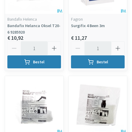
Bandafix Helenca
Fagron
Bandafix Helanca Oksel T20-
Surgifix 4 Been 3m
6 9285920
€ 10,92
€ 11,27
Aantal
Aantal
Bestel
Bestel