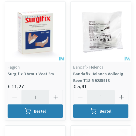
Fagron
Bandafix Helenca
Surgifix 3 Arm + Voet 3m
Bandafix Helanca Volledig
Been T18-5 9285918
€ 11,27
€ 5,41
Aantal
Aantal
Bestel
Bestel