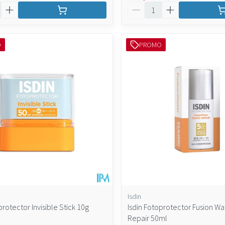
Aantal
O
PROMO
Isdin
protector Invisible Stick 10g
Isdin Fotoprotector Fusion Wa
Repair 50ml