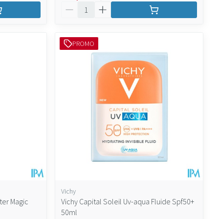
Aantal
PROMO
Vichy
ter Magic
Vichy Capital Soleil Uv-aqua Fluide Spf50+
50ml