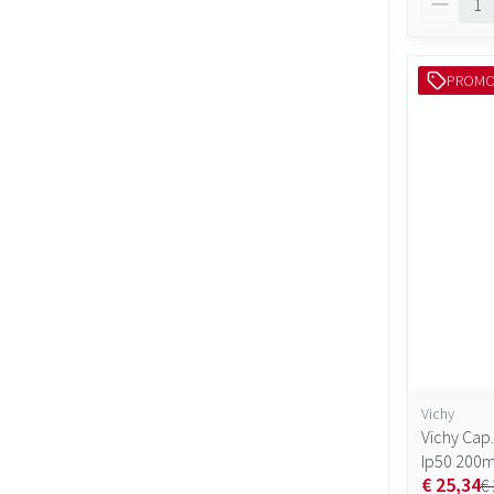
PROM
Vichy
Vichy Cap
Ip50 200m
€ 25,34
€