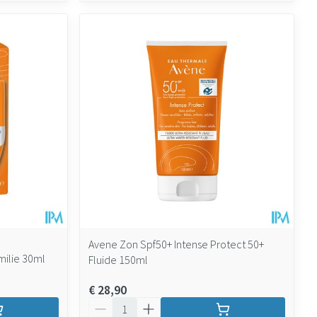
Avene Zon Spf50+ Intense Protect 50+
milie 30ml
Fluide 150ml
€ 28,90
Aantal