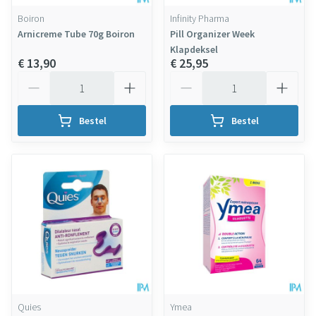
Boiron
Infinity Pharma
Arnicreme Tube 70g Boiron
Pill Organizer Week
Klapdeksel
€ 13,90
€ 25,95
Aantal
Aantal
Bestel
Bestel
Quies
Ymea