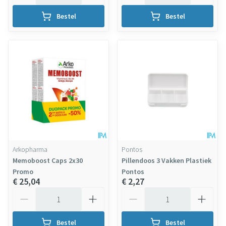
Bestel
Bestel
Arkopharma
Pontos
Memoboost Caps 2x30
Pillendoos 3 Vakken Plastiek
Promo
Pontos
€ 25,04
€ 2,27
Aantal
Aantal
Bestel
Bestel