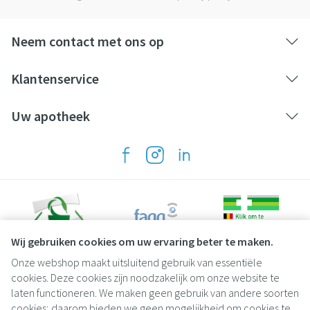
Neem contact met ons op
Klantenservice
Uw apotheek
Wij gebruiken cookies om uw ervaring beter te maken.
Onze webshop maakt uitsluitend gebruik van essentiële
Juridische links
cookies. Deze cookies zijn noodzakelijk om onze website te
laten functioneren. We maken geen gebruik van andere soorten
cookies; daarom bieden we geen mogelijkheid om cookies te