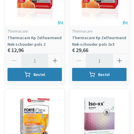
Thermacare
Thermacare
Thermacare Kp Zelfwarmend
Thermacare Kp Zelfwarmend
Nek-schouder-pols 2
Nek-schouder-pols 2x3
€ 12,96
€ 29,66
Aantal
Aantal
Bestel
Bestel