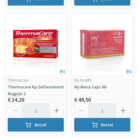
Thermacare
My Health
Thermacare Kp Zelfwarmend
My Mena Caps 60
Rugpijn 2
€ 14,26
€ 49,50
Aantal
Aantal
Bestel
Bestel