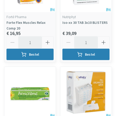
Forté Pharma
Nutriphyt
Forte Flex Muscles Relax
Iso-xx 30 TAB 3x10 BLISTERS
Comp 20
€ 16,95
€ 39,09
Aantal
Aantal
Bestel
Bestel