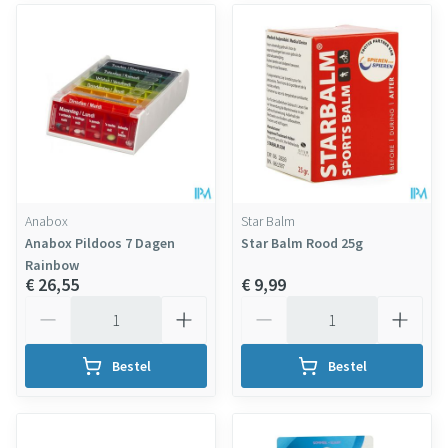
Anabox
Star Balm
Anabox Pildoos 7 Dagen
Star Balm Rood 25g
Rainbow
€ 26,55
€ 9,99
Aantal
Aantal
Bestel
Bestel