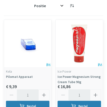
Sorteer op:
Kela
Ice Power
Pilomat Apparaat
Ice Power Magnesium Strong
Cream Tube 90g
€ 9,39
€ 16,86
Aantal
Aantal
Bestel
Bestel