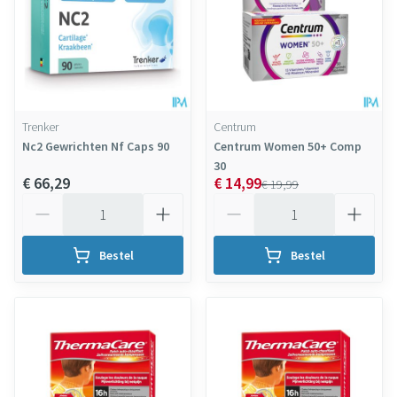
Trenker
Centrum
Nc2 Gewrichten Nf Caps 90
Centrum Women 50+ Comp
30
€ 66,29
€ 14,99
€ 19,99
Aantal
Aantal
Bestel
Bestel