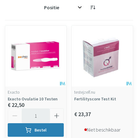
Sorteer op:
Exacto
testejzelf.nu
Exacto Ovulatie 10 Testen
Fertilityscore Test Kit
€ 22,50
Aantal
€ 23,37
Niet beschikbaar
Bestel