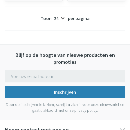
Toon
per pagina
Blijf op de hoogte van nieuwe producten en
promoties
E-mail adres
Inschrijven
Door op inschrijven te klikken, schrijft u zich in voor onze nieuwsbrief en
gaat u akkoord met onze
privacy policy
.
Neem contact met ons op