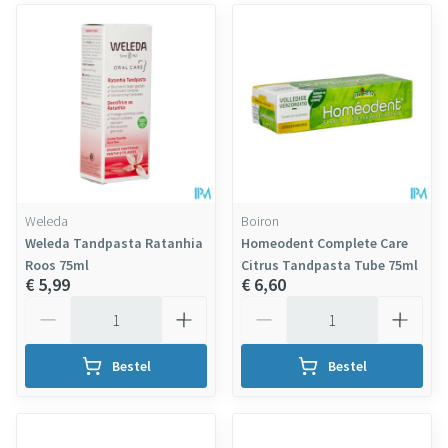
Weleda
Boiron
Weleda Tandpasta Ratanhia
Homeodent Complete Care
Roos 75ml
Citrus Tandpasta Tube 75ml
€ 5,99
€ 6,60
Aantal
Aantal
Bestel
Bestel