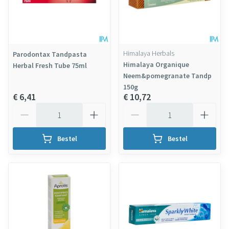
Himalaya Herbals
Parodontax Tandpasta
Himalaya Organique
Herbal Fresh Tube 75ml
Neem&pomegranate Tandp
150g
€ 6,41
€ 10,72
Aantal
Aantal
Bestel
Bestel