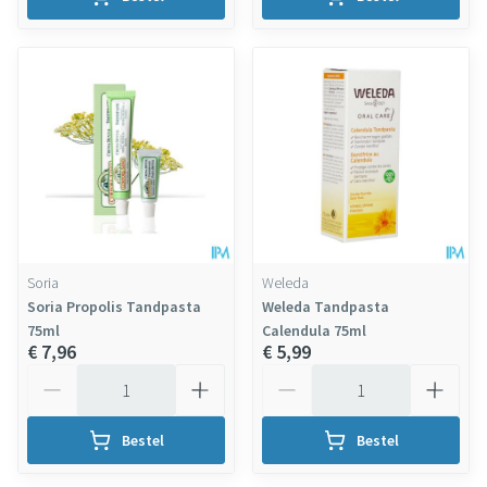
Soria
Weleda
Soria Propolis Tandpasta
Weleda Tandpasta
75ml
Calendula 75ml
€ 7,96
€ 5,99
Aantal
Aantal
Bestel
Bestel