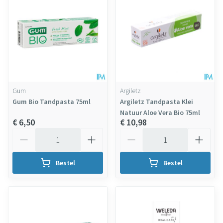
Gum
Argiletz
Gum Bio Tandpasta 75ml
Argiletz Tandpasta Klei
Natuur Aloe Vera Bio 75ml
€ 6,50
€ 10,98
Aantal
Aantal
Bestel
Bestel