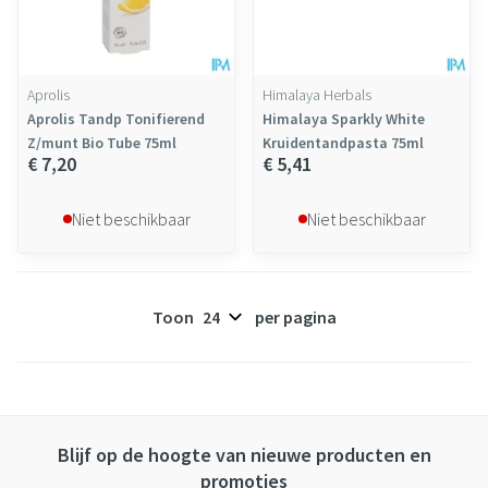
Aprolis
Himalaya Herbals
Aprolis Tandp Tonifierend
Himalaya Sparkly White
Z/munt Bio Tube 75ml
Kruidentandpasta 75ml
€ 7,20
€ 5,41
Niet beschikbaar
Niet beschikbaar
Toon
per pagina
Blijf op de hoogte van nieuwe producten en
promoties