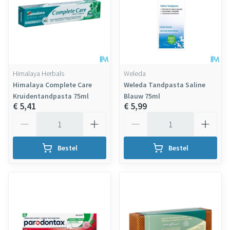
Himalaya Herbals
Weleda
Himalaya Complete Care
Weleda Tandpasta Saline
Kruidentandpasta 75ml
Blauw 75ml
€ 5,41
€ 5,99
Aantal
Aantal
Bestel
Bestel