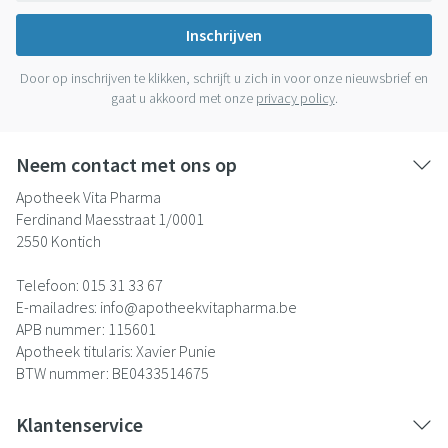
Inschrijven
Door op inschrijven te klikken, schrijft u zich in voor onze nieuwsbrief en
gaat u akkoord met onze
privacy policy
.
Neem contact met ons op
Apotheek Vita Pharma
Ferdinand Maesstraat 1/0001
2550
Kontich
Telefoon:
015 31 33 67
E-mailadres:
info@
apotheekvitapharma.be
APB nummer:
115601
Apotheek titularis:
Xavier Punie
BTW nummer:
BE0433514675
Klantenservice