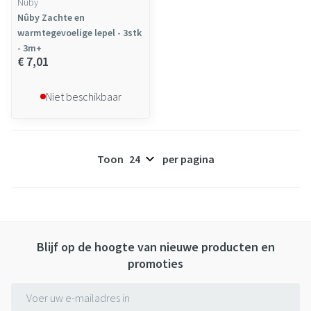
Nuby
Nûby Zachte en
warmtegevoelige lepel - 3stk
- 3m+
€ 7,01
Niet beschikbaar
Toon
per pagina
Blijf op de hoogte van nieuwe producten en
promoties
E-mail adres