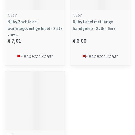
Nuby
Nuby
Nûby Zachte en
Nûby Lepel met lange
warmtegevoelige lepel - 3 stk
handgreep - 3stk - 6m+
- 3m+
€ 7,01
€ 6,00
Niet beschikbaar
Niet beschikbaar