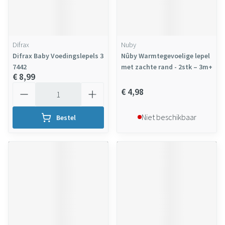
Difrax
Nuby
Difrax Baby Voedingslepels 3
Nûby Warmtegevoelige lepel
7442
met zachte rand - 2stk – 3m+
€ 8,99
Aantal
€ 4,98
Niet beschikbaar
Bestel