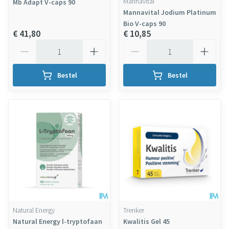
Mannavital
Mb Adapt V-caps 90
Mannavital Jodium Platinum
Bio V-caps 90
€ 41,80
€ 10,85
Aantal
Aantal
Bestel
Bestel
Natural Energy
Trenker
Natural Energy l-tryptofaan
Kwalitis Gel 45