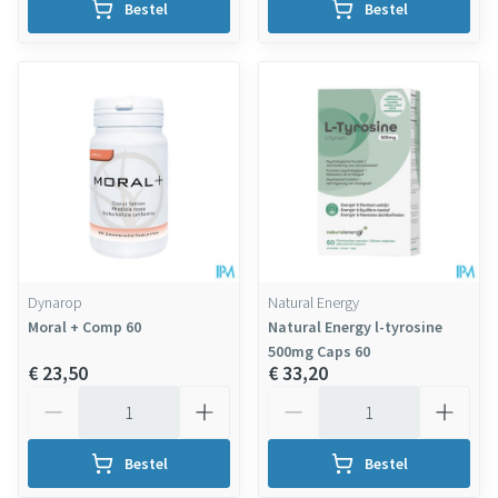
Bestel
Bestel
Dynarop
Natural Energy
Moral + Comp 60
Natural Energy l-tyrosine
500mg Caps 60
€ 23,50
€ 33,20
Aantal
Aantal
Bestel
Bestel