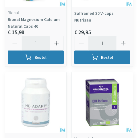
Bional
Safframed 30 V-caps
Bional Magnesium Calcium
Nutrisan
Natural Caps 40
€ 15,98
€ 29,95
Aantal
Aantal
Bestel
Bestel