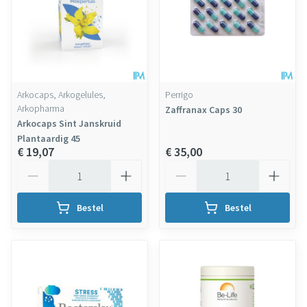
Arkocaps, Arkogelules,
Perrigo
Arkopharma
Zaffranax Caps 30
Arkocaps Sint Janskruid
Plantaardig 45
€ 19,07
€ 35,00
Aantal
Aantal
Bestel
Bestel