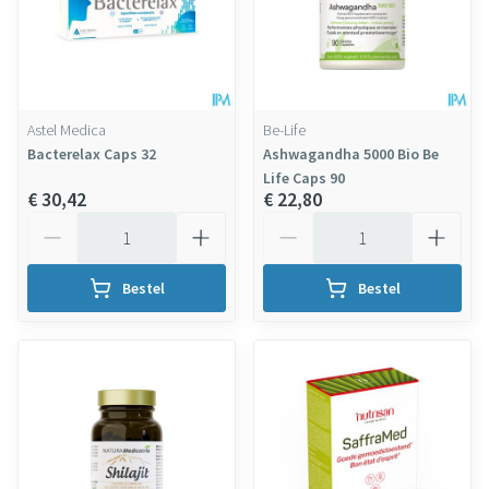
Astel Medica
Be-Life
Bacterelax Caps 32
Ashwagandha 5000 Bio Be
Life Caps 90
€ 30,42
€ 22,80
Aantal
Aantal
Bestel
Bestel