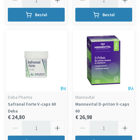
Bestel
Bestel
Deba Pharma
Mannavital
Safranal Forte V-caps 60
Mannavital D-priton V-caps
Deba
60
€ 24,80
€ 26,98
Aantal
Aantal