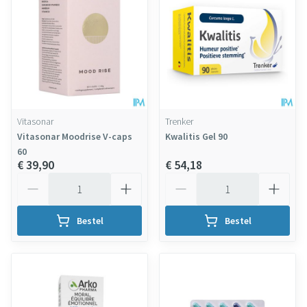
Vitasonar
Trenker
Vitasonar Moodrise V-caps
Kwalitis Gel 90
60
€ 39,90
€ 54,18
Aantal
Aantal
Bestel
Bestel