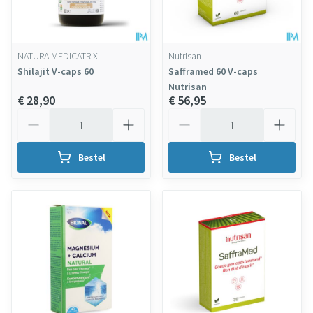
NATURA MEDICATRIX
Nutrisan
Shilajit V-caps 60
Safframed 60 V-caps
Nutrisan
€ 28,90
€ 56,95
Aantal
Aantal
Bestel
Bestel