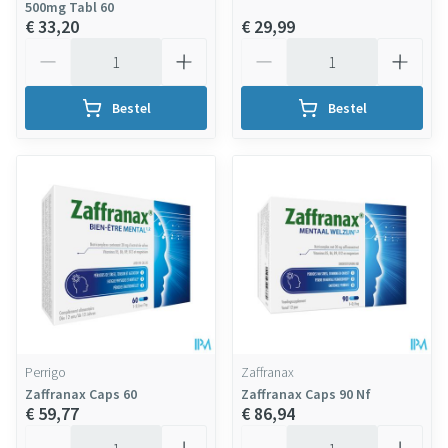
500mg Tabl 60
€ 33,20
€ 29,99
Aantal
Aantal
Bestel
Bestel
Perrigo
Zaffranax
Zaffranax Caps 60
Zaffranax Caps 90 Nf
€ 59,77
€ 86,94
Aantal
Aantal