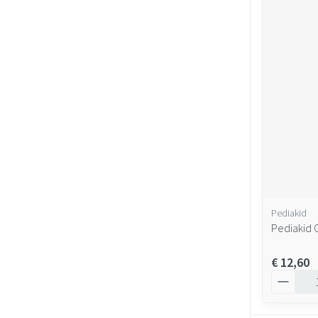
Pediakid
Pediakid 
€ 12,60
Aantal