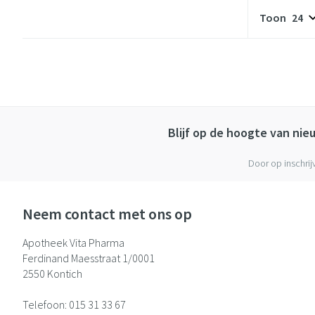
Toon
Blijf op de hoogte van ni
Door op inschrij
Neem contact met ons op
Apotheek Vita Pharma
Ferdinand Maesstraat 1/0001
2550
Kontich
Telefoon:
015 31 33 67