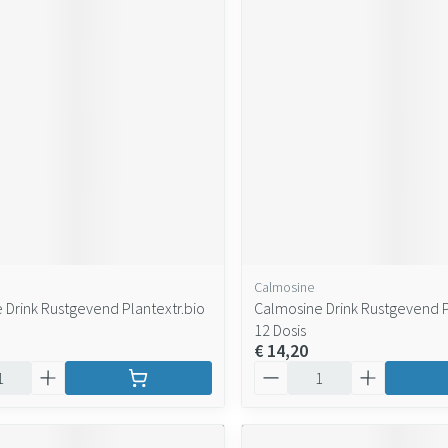
Calmosine
 Drink Rustgevend Plantextr.bio
Calmosine Drink Rustgevend P
12 Dosis
€ 14,20
Aantal