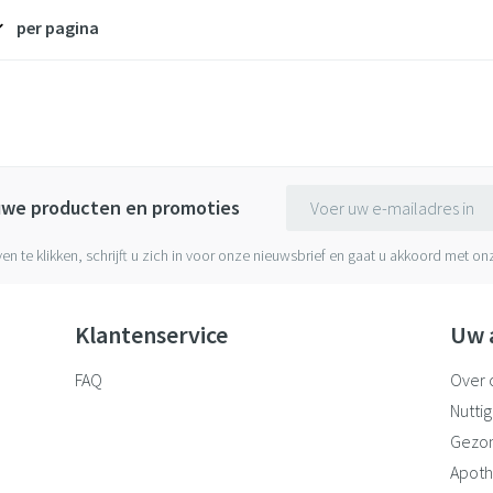
per pagina
E-mail adres
euwe producten en promoties
ven te klikken, schrijft u zich in voor onze nieuwsbrief en gaat u akkoord met o
Klantenservice
Uw 
FAQ
Over 
Nuttig
Gezo
Apoth