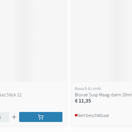
Bausch & Lomb
Gaz Stick 12
Bloxair Susp Maag-darm 20ml
€ 11,35
Niet beschikbaar