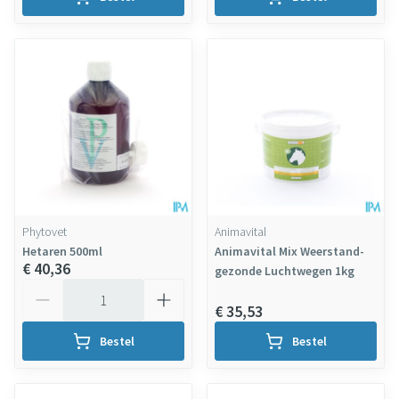
Phytovet
Animavital
Hetaren 500ml
Animavital Mix Weerstand-
€ 40,36
gezonde Luchtwegen 1kg
Aantal
€ 35,53
Bestel
Bestel