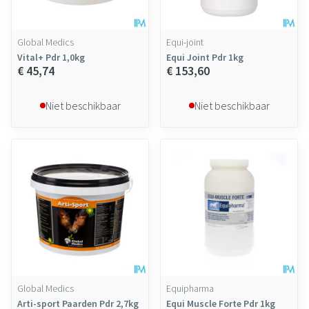
Global Medics
Equi-joint
Vital+ Pdr 1,0kg
Equi Joint Pdr 1kg
€ 45,74
€ 153,60
Niet beschikbaar
Niet beschikbaar
Global Medics
Equipharma
Arti-sport Paarden Pdr 2,7kg
Equi Muscle Forte Pdr 1kg