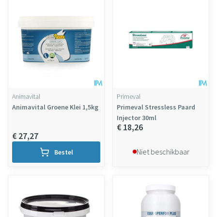
Animavital
Primeval
Animavital Groene Klei 1,5kg
Primeval Stressless Paard
Injector 30ml
€ 18,26
€ 27,27
Niet beschikbaar
Bestel