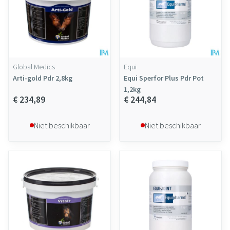
Global Medics
Equi
Arti-gold Pdr 2,8kg
Equi Sperfor Plus Pdr Pot
1,2kg
€ 234,89
€ 244,84
Niet beschikbaar
Niet beschikbaar