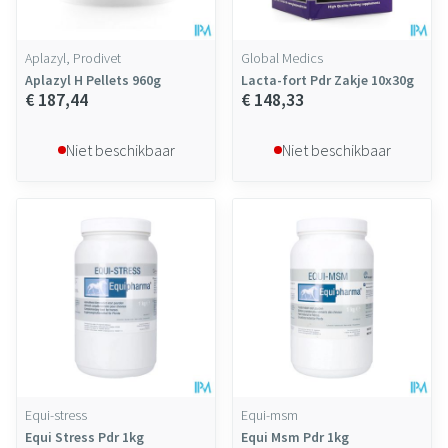
Aplazyl, Prodivet
Global Medics
Aplazyl H Pellets 960g
Lacta-fort Pdr Zakje 10x30g
€ 187,44
€ 148,33
Niet beschikbaar
Niet beschikbaar
Equi-stress
Equi-msm
Equi Stress Pdr 1kg
Equi Msm Pdr 1kg