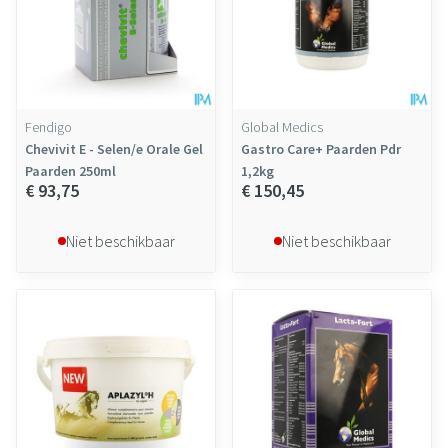
Fendigo
Global Medics
Chevivit E - Selen/e Orale Gel
Gastro Care+ Paarden Pdr
Paarden 250ml
1,2kg
€ 93,75
€ 150,45
Niet beschikbaar
Niet beschikbaar