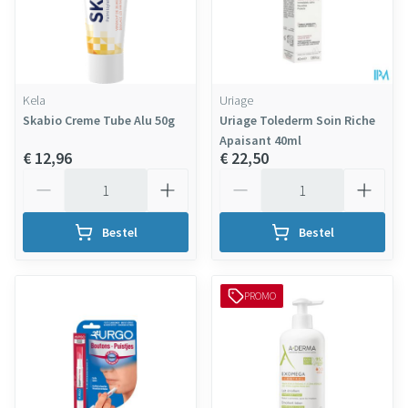
Kela
Uriage
Skabio Creme Tube Alu 50g
Uriage Tolederm Soin Riche
Apaisant 40ml
€ 12,96
€ 22,50
Aantal
Aantal
Bestel
Bestel
PROMO