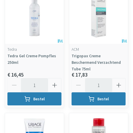
Tedra
ACM
Tedra Gel Creme Pompfles
Trigopax Creme
250ml
Beschermend Verzachtend
Tube 75ml
€ 16,45
€ 17,83
Aantal
Aantal
Bestel
Bestel