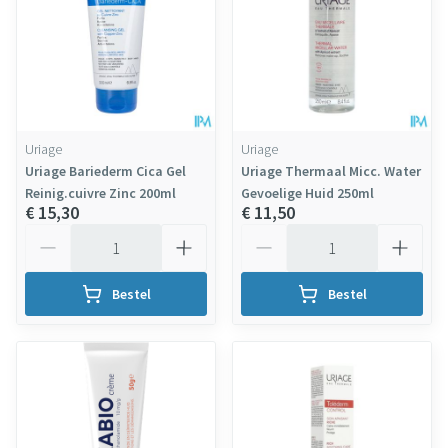
Uriage
Uriage
Uriage Bariederm Cica Gel
Uriage Thermaal Micc. Water
Reinig.cuivre Zinc 200ml
Gevoelige Huid 250ml
€ 15,30
€ 11,50
Aantal
Aantal
Bestel
Bestel