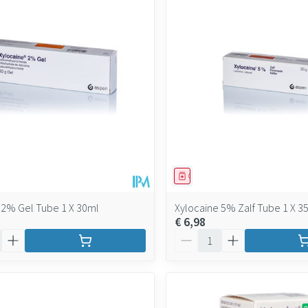
ddel
Geneesmiddel
 2% Gel Tube 1 X 30ml
Xylocaine 5% Zalf Tube 1 X 3
€ 6,98
Aantal