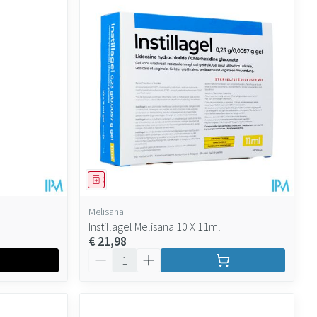
Geneesmiddel
Melisana
Instillagel Melisana 10 X 11ml
€ 21,98
Aantal