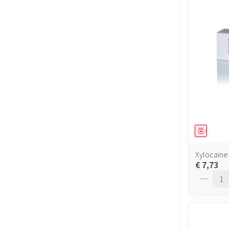
Geneesmi
Xylocaine
€ 7,73
Aantal