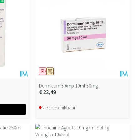
Geneesmiddel
Op voorschrift
Dormicum 5 Amp 10ml 50mg
€ 22,49
Niet beschikbaar