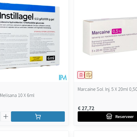
ddel
Geneesmiddel
Op voorschrift
Marcaine Sol. Inj. 5 X 20ml 0,5
l Melisana 10 X 6ml
€ 27,72
Reserveer