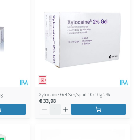
Geneesmiddel
5g
Xylocaine Gel Ser/spuit 10x10g 2%
€ 33,98
Aantal