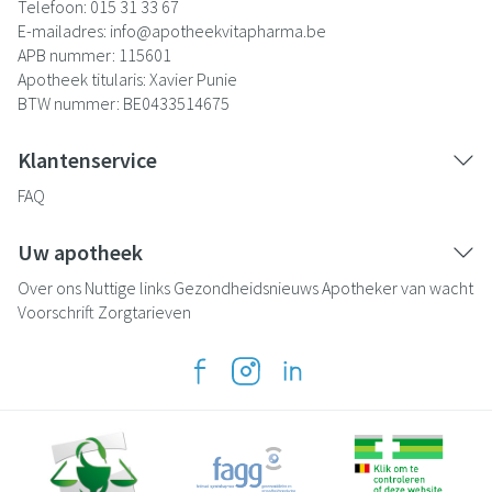
Telefoon:
015 31 33 67
E-mailadres:
info@
apotheekvitapharma.be
APB nummer:
115601
Apotheek titularis:
Xavier Punie
BTW nummer:
BE0433514675
Klantenservice
FAQ
Uw apotheek
Over ons
Nuttige links
Gezondheidsnieuws
Apotheker van wacht
Voorschrift
Zorgtarieven