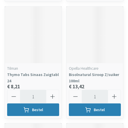
Tilman
Opella Healthcare
Thymo Tabs Sinaas Zuigtabl
Bisolnatural Siroop Z/suiker
24
100ml
€ 8,21
€ 13,42
Aantal
Aantal
Bestel
Bestel