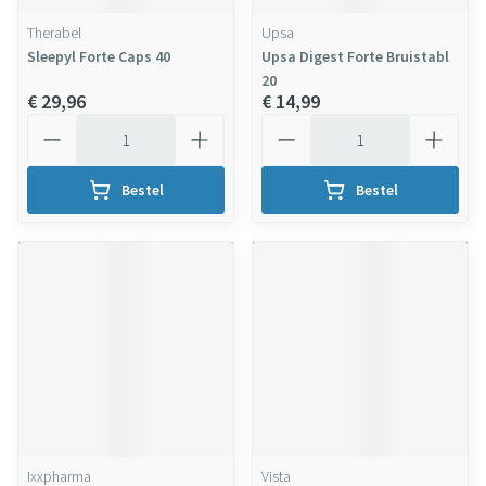
Therabel
Upsa
Sleepyl Forte Caps 40
Upsa Digest Forte Bruistabl
20
€ 29,96
€ 14,99
Aantal
Aantal
Bestel
Bestel
Ixxpharma
Vista