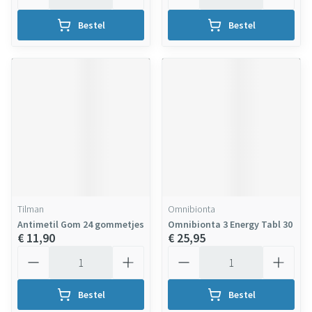
Bestel
Bestel
Tilman
Omnibionta
Antimetil Gom 24 gommetjes
Omnibionta 3 Energy Tabl 30
€ 11,90
€ 25,95
Aantal
Aantal
Bestel
Bestel