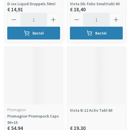
D-ixx Liquid Druppels 50ml
Vista Db-folin Smelttabl 60
€ 14,91
€ 18,40
Aantal
Aantal
Bestel
Bestel
Promagnor
Vista B-12 Activ Tabl 60
Promagnor Promopack Caps
90+15
€ 54,94
€ 19,30