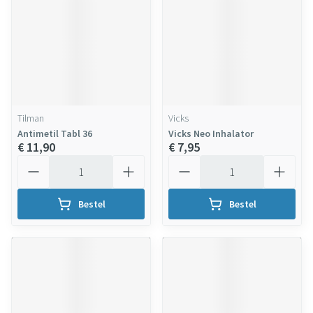
Tilman
Vicks
Antimetil Tabl 36
Vicks Neo Inhalator
€ 11,90
€ 7,95
Aantal
Aantal
Bestel
Bestel