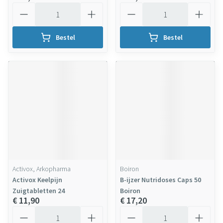
Aantal
Aantal
Bestel
Bestel
Activox, Arkopharma
Boiron
Activox Keelpijn
B-ijzer Nutridoses Caps 50
Zuigtabletten 24
Boiron
€ 11,90
€ 17,20
Aantal
Aantal