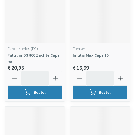
Eurogenerics (EG)
Trenker
Fultium D3 800 Zachte Caps
Imutis Max Caps 15
90
€ 20,95
€ 16,99
Aantal
Aantal
Bestel
Bestel