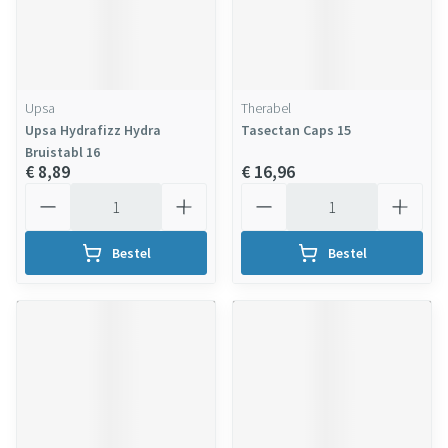
Upsa
Therabel
Upsa Hydrafizz Hydra
Tasectan Caps 15
Bruistabl 16
€ 8,89
€ 16,96
Aantal
Aantal
Bestel
Bestel