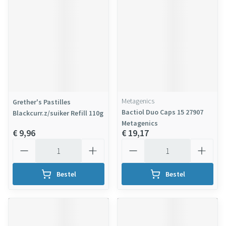
Metagenics
Grether's Pastilles
Bactiol Duo Caps 15 27907
Blackcurr.z/suiker Refill 110g
Metagenics
€ 9,96
€ 19,17
Aantal
Aantal
Bestel
Bestel