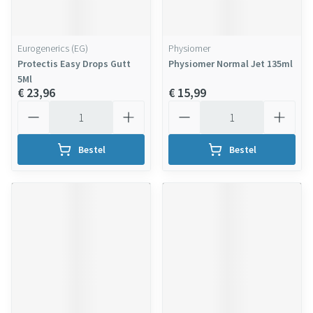
Eurogenerics (EG)
Physiomer
Protectis Easy Drops Gutt
Physiomer Normal Jet 135ml
5Ml
€ 23,96
€ 15,99
Aantal
Aantal
Bestel
Bestel