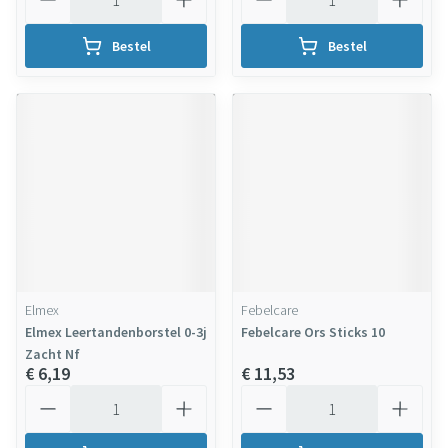
Bestel
Bestel
Elmex
Febelcare
Elmex Leertandenborstel 0-3j
Febelcare Ors Sticks 10
Zacht Nf
€ 6,19
€ 11,53
Aantal
Aantal