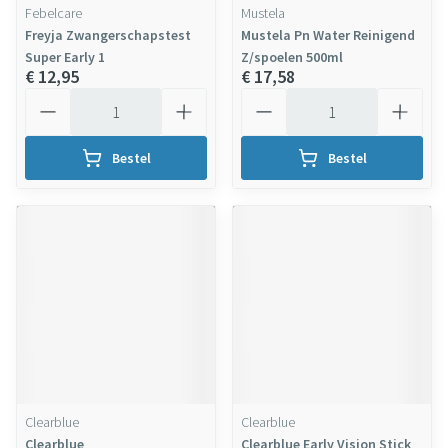
Febelcare
Mustela
Freyja Zwangerschapstest
Mustela Pn Water Reinigend
Super Early 1
Z/spoelen 500ml
€ 12,95
€ 17,58
Aantal
Aantal
Bestel
Bestel
Clearblue
Clearblue
Clearblue
Clearblue Early Vision Stick