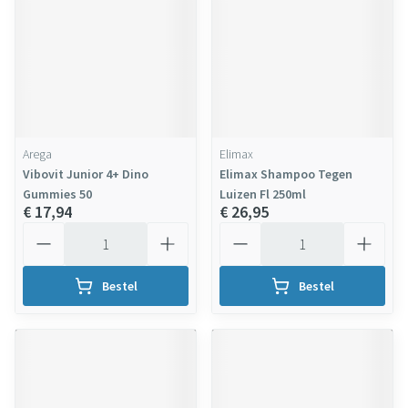
Arega
Elimax
Vibovit Junior 4+ Dino
Elimax Shampoo Tegen
Gummies 50
Luizen Fl 250ml
€ 17,94
€ 26,95
Aantal
Aantal
Bestel
Bestel