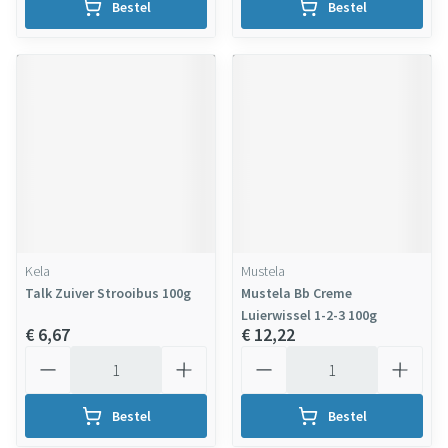
Bestel
Bestel
Kela
Mustela
Talk Zuiver Strooibus 100g
Mustela Bb Creme
Luierwissel 1-2-3 100g
€ 6,67
€ 12,22
Aantal
Aantal
Bestel
Bestel