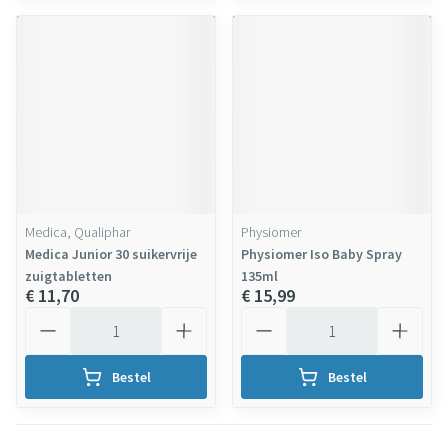
Medica, Qualiphar
Physiomer
Medica Junior 30 suikervrije
Physiomer Iso Baby Spray
zuigtabletten
135ml
€ 11,70
€ 15,99
Aantal
Aantal
Bestel
Bestel