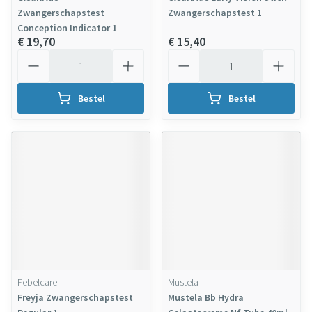
Zwangerschapstest
Zwangerschapstest 1
Conception Indicator 1
€ 19,70
€ 15,40
Aantal
Aantal
Bestel
Bestel
Febelcare
Mustela
Freyja Zwangerschapstest
Mustela Bb Hydra