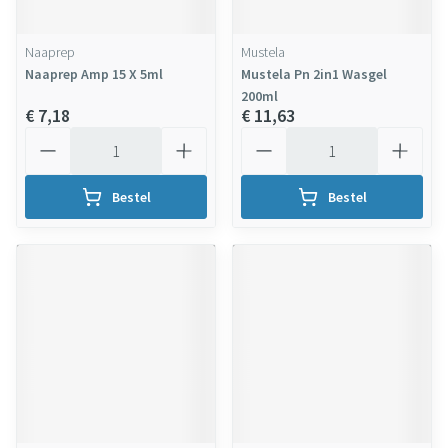
Naaprep
Mustela
Naaprep Amp 15 X 5ml
Mustela Pn 2in1 Wasgel
200ml
€ 7,18
€ 11,63
Aantal
Aantal
Bestel
Bestel