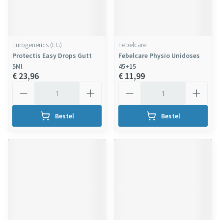
Eurogenerics (EG)
Febelcare
Protectis Easy Drops Gutt
Febelcare Physio Unidoses
5Ml
45+15
€ 23,96
€ 11,99
Aantal
Aantal
Bestel
Bestel