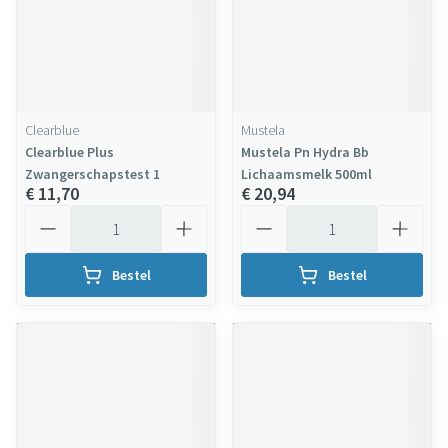
Clearblue
Mustela
Clearblue Plus
Mustela Pn Hydra Bb
Zwangerschapstest 1
Lichaamsmelk 500ml
€ 11,70
€ 20,94
Aantal
Aantal
Bestel
Bestel