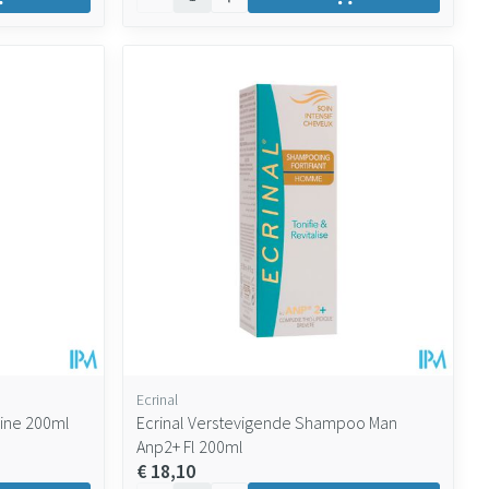
Ecrinal
nine 200ml
Ecrinal Verstevigende Shampoo Man
Anp2+ Fl 200ml
€ 18,10