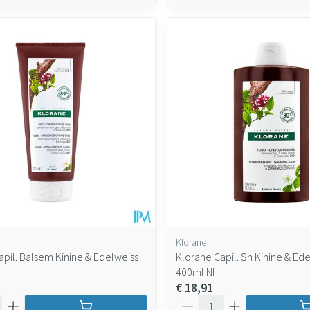
Klorane
apil. Balsem Kinine & Edelweiss
Klorane Capil. Sh Kinine & Ed
400ml Nf
€ 18,91
Aantal