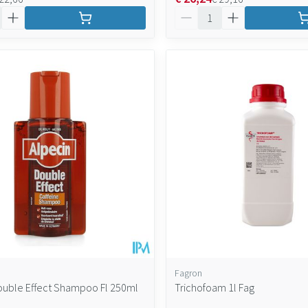
Aantal
Fagron
ouble Effect Shampoo Fl 250ml
Trichofoam 1l Fag