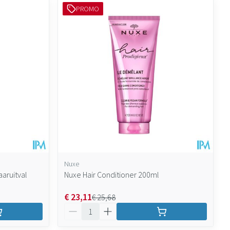
PROMO
Nuxe
aaruitval
Nuxe Hair Conditioner 200ml
€ 23,11
€ 25,68
Aantal