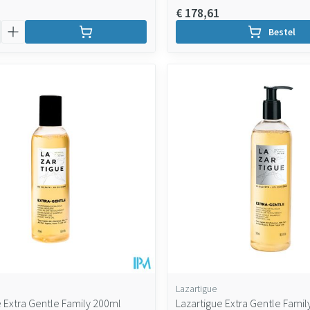
€ 178,61
Bestel
Lazartigue
e Extra Gentle Family 200ml
Lazartigue Extra Gentle Famil