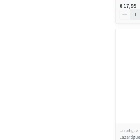
€ 17,95
Aantal
Lazartigue
Lazartigu