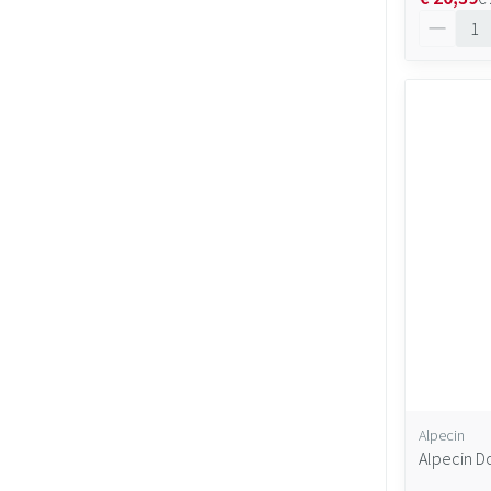
Aantal
Alpecin
Alpecin D