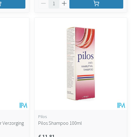
Aantal
Pilos
r Verzorging
Pilos Shampoo 100ml
€ 11,81