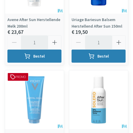
Avene After Sun Herstellende
Uriage Bariesun Balsem
Melk 200ml
Herstellend After Sun 150ml
€ 23,67
€ 19,50
Aantal
Aantal
Bestel
Bestel
PROMO