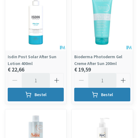
Isdin Post Solar After Sun
Bioderma Photoderm Gel
Lotion 400ml
Creme After Sun 200ml
€ 22,66
€ 19,59
Aantal
Aantal
Bestel
Bestel