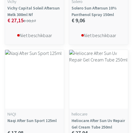
Vichy
Solero
Vichy Capital Soleil Aftersun
Solero Sun Aftersun 10%
Melk 300ml Nf
Panthenol Spray 150ml
€ 27,15
€ 9,06
€ 30,17
Niet beschikbaar
Niet beschikbaar
NAQI
heliocare
Naqi After Sun Sport 125ml
Heliocare After Sun Uv Repair
Gel Cream Tube 250ml
€ 17,08
€ 27,94