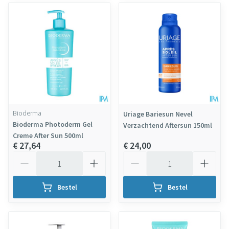
Bioderma
Uriage Bariesun Nevel
Bioderma Photoderm Gel
Verzachtend Aftersun 150ml
Creme After Sun 500ml
€ 27,64
€ 24,00
Aantal
Aantal
Bestel
Bestel