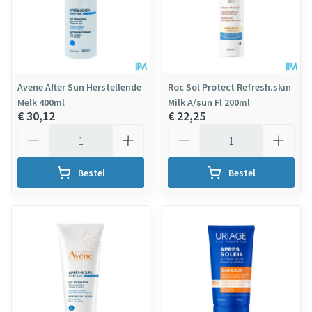
Avene After Sun Herstellende
Roc Sol Protect Refresh.skin
Melk 400ml
Milk A/sun Fl 200ml
€ 30,12
€ 22,25
Aantal
Aantal
Bestel
Bestel