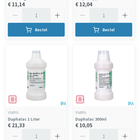
€ 11,14
€ 12,04
Aantal
Aantal
Bestel
Bestel
Geneesmiddel
Geneesmiddel
Viatris
Viatris
Duphalac 1 Liter
Duphalac 300ml
€ 21,33
€ 10,05
Aantal
Aantal