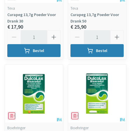
Teva
Teva
Curapeg 13,7g Poeder Voor
Curapeg 13,7g Poeder Voor
Drank 30
Drank 50
€ 17,90
€ 25,90
Aantal
Aantal
Bestel
Bestel
Geneesmiddel
Geneesmiddel
Boehringer
Boehringer