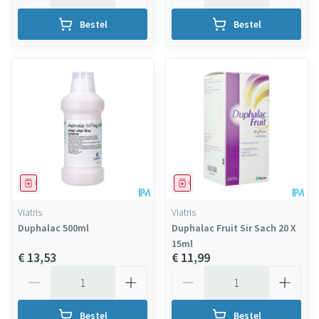
Bestel
Bestel
Geneesmiddel
Geneesmiddel
Viatris
Viatris
Duphalac 500ml
Duphalac Fruit Sir Sach 20 X
15ml
€ 13,53
€ 11,99
Aantal
Aantal
Bestel
Bestel