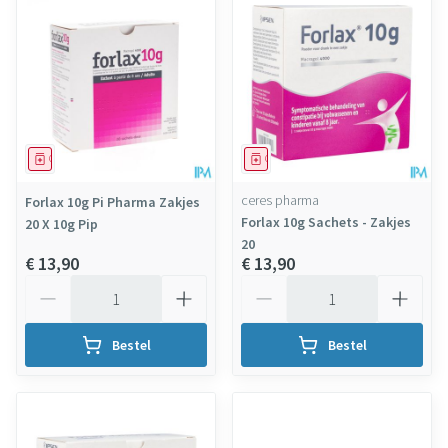
Geneesmiddel
Geneesmiddel
ceres pharma
Forlax 10g Pi Pharma Zakjes
Forlax 10g Sachets - Zakjes
20 X 10g Pip
20
€ 13,90
€ 13,90
Aantal
Aantal
Bestel
Bestel