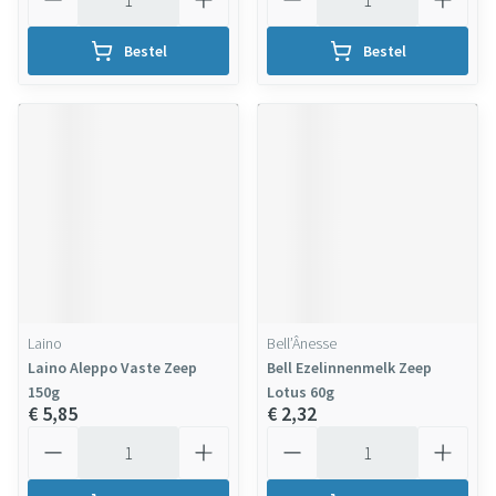
Bestel
Bestel
Laino
Bell’Ânesse
Laino Aleppo Vaste Zeep
Bell Ezelinnenmelk Zeep
150g
Lotus 60g
€ 5,85
€ 2,32
Aantal
Aantal