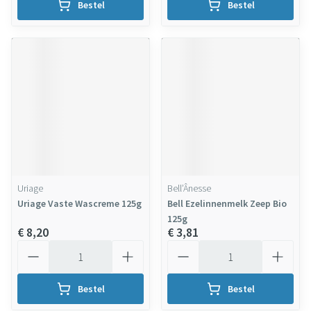
Bestel
Bestel
Uriage
Bell’Ânesse
Uriage Vaste Wascreme 125g
Bell Ezelinnenmelk Zeep Bio
125g
€ 8,20
€ 3,81
Aantal
Aantal
Bestel
Bestel