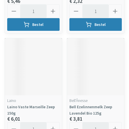
€ 5,46
€ 2,32
Aantal
Aantal
Bestel
Bestel
Laino
Bell’Ânesse
Laino Vaste Marseille Zeep
Bell Ezelinnenmelk Zeep
150g
Lavendel Bio 125g
€ 6,01
€ 3,81
Aantal
Aantal