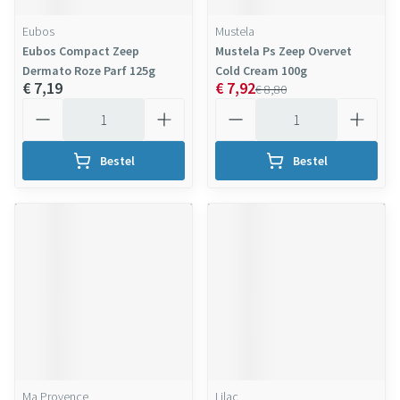
Eubos
Mustela
Eubos Compact Zeep
Mustela Ps Zeep Overvet
Dermato Roze Parf 125g
Cold Cream 100g
€ 7,19
€ 7,92
€ 8,80
Aantal
Aantal
Bestel
Bestel
Ma Provence
Lilac