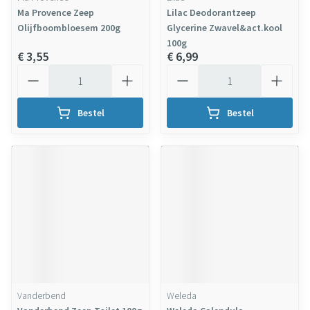
Ma Provence Zeep
Lilac Deodorantzeep
Olijfboombloesem 200g
Glycerine Zwavel&act.kool
100g
€ 3,55
€ 6,99
Aantal
Aantal
Bestel
Bestel
Vanderbend
Weleda