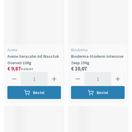
Avene
Bioderma
Avene Xeracalm Ad Wasstuk
Bioderma Atoderm Intensive
Overvet 100g
Zeep 150g
€ 9,87
€ 10,07
€ 10,97
Aantal
Aantal
Bestel
Bestel