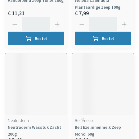
Vanderbend Zeep Toilet 100g
Weleda Calendula
Plantaardige Zeep 100g
€ 11,21
€ 7,99
Aantal
Aantal
Bestel
Bestel
Neutraderm
Bell’Ânesse
Neutraderm Wasstuk Zacht
Bell Ezelinnenmelk Zeep
200g
Monoi 60g