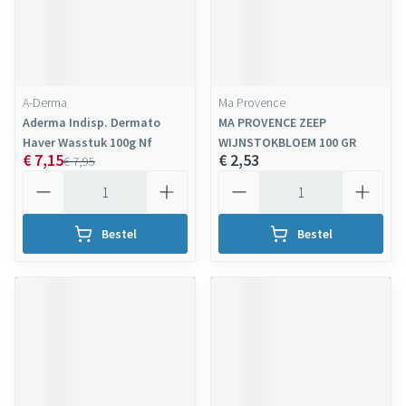
A-Derma
Ma Provence
Aderma Indisp. Dermato
MA PROVENCE ZEEP
Haver Wasstuk 100g Nf
WIJNSTOKBLOEM 100 GR
€ 7,15
€ 2,53
€ 7,95
Aantal
Aantal
Bestel
Bestel