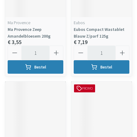
Ma Provence
Eubos
Ma Provence Zeep
Eubos Compact Wastablet
Amandelbloesem 200g
Blauw Z/parf 125g
€ 3,55
€ 7,19
Aantal
Aantal
Bestel
Bestel
PROMO