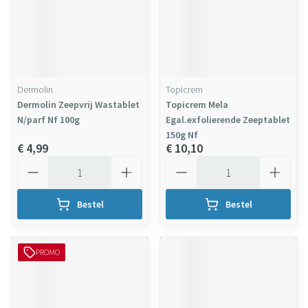
Dermolin
Topicrem
Dermolin Zeepvrij Wastablet
Topicrem Mela
N/parf Nf 100g
Egal.exfolierende Zeeptablet
150g Nf
€ 4,99
€ 10,10
Aantal
Aantal
Bestel
Bestel
PROMO