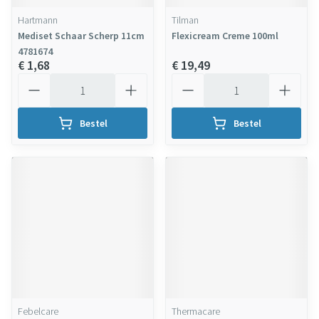
Hartmann
Tilman
Mediset Schaar Scherp 11cm
Flexicream Creme 100ml
4781674
€ 1,68
€ 19,49
Aantal
Aantal
Bestel
Bestel
Febelcare
Thermacare