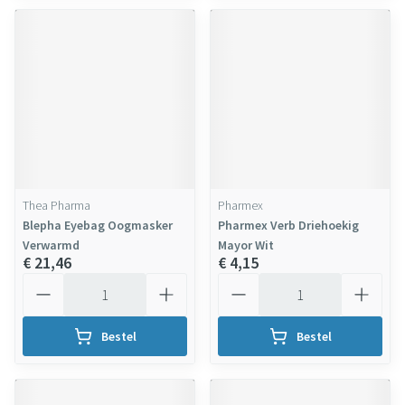
Thea Pharma
Pharmex
Blepha Eyebag Oogmasker
Pharmex Verb Driehoekig
Verwarmd
Mayor Wit
€ 21,46
€ 4,15
Aantal
Aantal
Bestel
Bestel