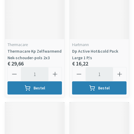
Thermacare
Hartmann
Thermacare Kp Zelfwarmend
Dp Active Hot&cold Pack
Nek-schouder-pols 2x3
Large 1 P/s
€ 29,66
€ 16,22
Aantal
Aantal
Bestel
Bestel