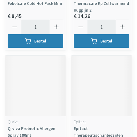
Febelcare Cold Hot Pack Mini
Thermacare Kp Zelfwarmend
Rugpijn 2
€ 8,45
€ 14,26
Aantal
Aantal
Bestel
Bestel
Q-viva
Epitact
Q-viva Probiotic Allergen
Epitact
Spray 180ml
Therapeutisch.inlegzolen