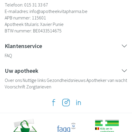
Telefoon:
015 31 33 67
E-mailadres:
info@
apotheekvitapharma.be
APB nummer:
115601
Apotheek titularis:
Xavier Punie
BTW nummer:
BE0433514675
Klantenservice
FAQ
Uw apotheek
Over ons
Nuttige links
Gezondheidsnieuws
Apotheker van wacht
Voorschrift
Zorgtarieven