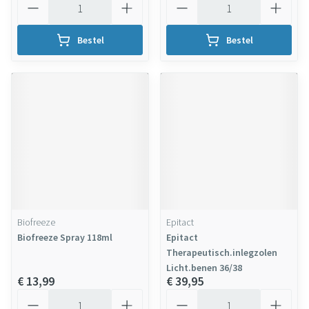
Bestel
Bestel
Biofreeze
Epitact
Biofreeze Spray 118ml
Epitact
Therapeutisch.inlegzolen
Licht.benen 36/38
€ 13,99
€ 39,95
Aantal
Aantal