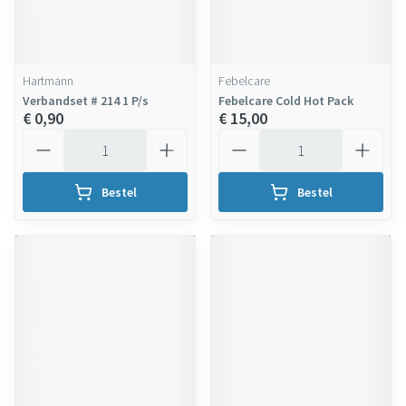
Hartmann
Febelcare
Verbandset # 214 1 P/s
Febelcare Cold Hot Pack
€ 0,90
€ 15,00
Aantal
Aantal
Bestel
Bestel