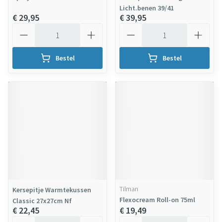
Licht.benen 39/41
€ 29,95
€ 39,95
Aantal
Aantal
Bestel
Bestel
Tilman
Kersepitje Warmtekussen
Flexocream Roll-on 75ml
Classic 27x27cm Nf
€ 22,45
€ 19,49
Aantal
Aantal