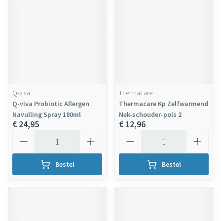
Q-viva
Thermacare
Q-viva Probiotic Allergen
Thermacare Kp Zelfwarmend
Navulling Spray 180ml
Nek-schouder-pols 2
€ 24,95
€ 12,96
Aantal
Aantal
Bestel
Bestel