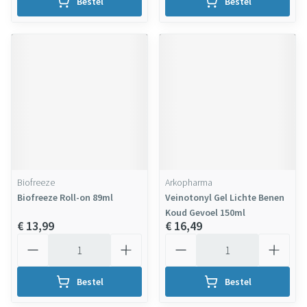
Bestel
Bestel
Biofreeze
Arkopharma
Biofreeze Roll-on 89ml
Veinotonyl Gel Lichte Benen
Koud Gevoel 150ml
€ 13,99
€ 16,49
Aantal
Aantal
Bestel
Bestel