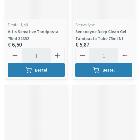
Dentaid, Vitis
Sensodyne
Vitis Sensitive Tandpasta
Sensodyne Deep Clean Gel
75ml 32352
Tandpasta Tube 75ml Nf
€ 6,50
€ 5,87
Aantal
Aantal
Bestel
Bestel