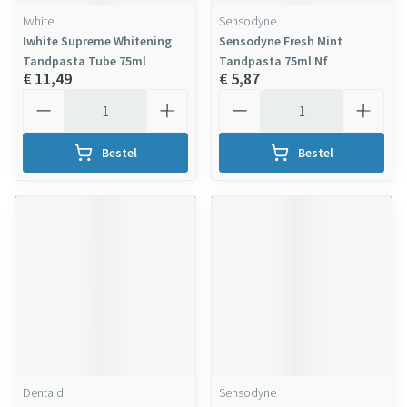
Iwhite
Sensodyne
Iwhite Supreme Whitening
Sensodyne Fresh Mint
Tandpasta Tube 75ml
Tandpasta 75ml Nf
€ 11,49
€ 5,87
Aantal
Aantal
Bestel
Bestel
Dentaid
Sensodyne