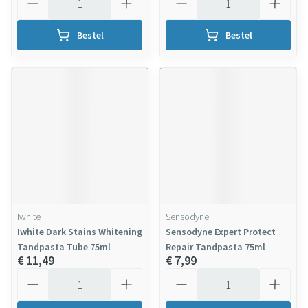
Bestel
Bestel
Iwhite
Sensodyne
Iwhite Dark Stains Whitening
Sensodyne Expert Protect
Tandpasta Tube 75ml
Repair Tandpasta 75ml
€ 11,49
€ 7,99
Aantal
Aantal