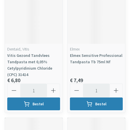
Dentaid, Vitis
Elmex
Vitis Gezond Tandvlees
Elmex Sensitive Professional
Tandpasta met 0,05%
Tandpasta Tb 75ml Nf
Cetylpyridinium Chloride
(CPC) 31414
€ 6,80
€ 7,49
Aantal
Aantal
Bestel
Bestel