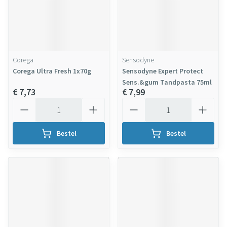
Corega
Sensodyne
Corega Ultra Fresh 1x70g
Sensodyne Expert Protect
Sens.&gum Tandpasta 75ml
€ 7,73
€ 7,99
Aantal
Aantal
Bestel
Bestel