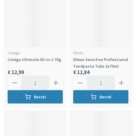
Corega
Elmex
Corega Ultimate All-in-1 70g
Elmex Sensitive Professional
Tandpasta Tube 2x75ml
€ 12,99
€ 12,84
Aantal
Aantal
Bestel
Bestel