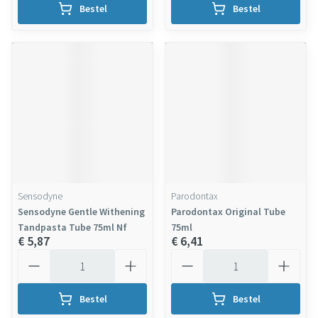
Bestel
Bestel
Sensodyne
Parodontax
Sensodyne Gentle Withening
Parodontax Original Tube
Tandpasta Tube 75ml Nf
75ml
€ 5,87
€ 6,41
Aantal
Aantal
Bestel
Bestel