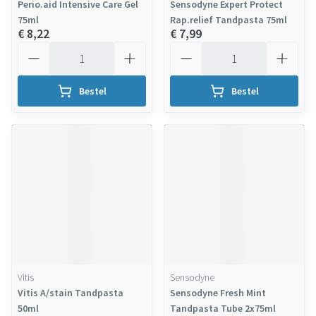
Perio.aid Intensive Care Gel
Sensodyne Expert Protect
75ml
Rap.relief Tandpasta 75ml
€ 8,22
€ 7,99
Aantal
Aantal
Bestel
Bestel
Vitis
Sensodyne
Vitis A/stain Tandpasta
Sensodyne Fresh Mint
50ml
Tandpasta Tube 2x75ml