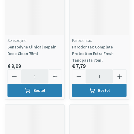
Sensodyne
Parodontax
Sensodyne Clinical Repair
Parodontax Complete
Deep Clean 75ml
Protection Extra Fresh
Tandpasta 75ml
€ 9,99
€ 7,79
Aantal
Aantal
Bestel
Bestel