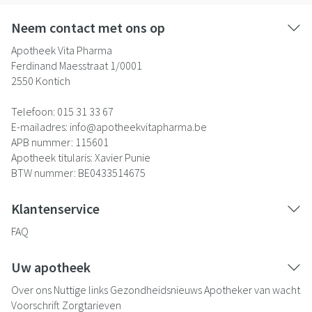
Neem contact met ons op
Apotheek Vita Pharma
Ferdinand Maesstraat 1/0001
2550
Kontich
Telefoon:
015 31 33 67
E-mailadres:
info@
apotheekvitapharma.be
APB nummer:
115601
Apotheek titularis:
Xavier Punie
BTW nummer:
BE0433514675
Klantenservice
FAQ
Uw apotheek
Over ons
Nuttige links
Gezondheidsnieuws
Apotheker van wacht
Voorschrift
Zorgtarieven