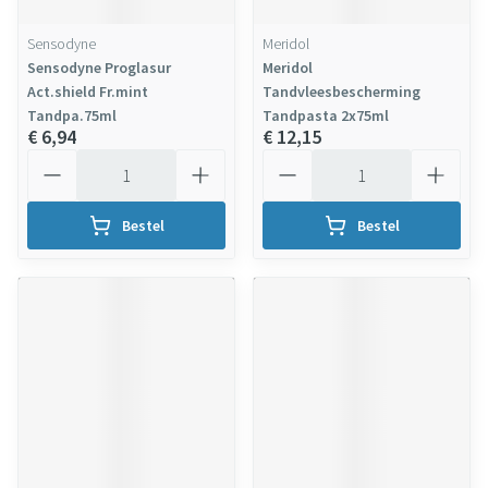
Sensodyne
Meridol
Sensodyne Proglasur
Meridol
Act.shield Fr.mint
Tandvleesbescherming
Tandpa.75ml
Tandpasta 2x75ml
€ 6,94
€ 12,15
Aantal
Aantal
Bestel
Bestel