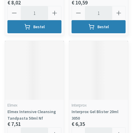
€ 8,02
€ 10,59
Aantal
Aantal
Bestel
Bestel
Elmex
Interprox
Elmex Intensive Cleansing
Interprox Gel Blister 20ml
Tandpasta 50ml Nf
3050
€ 7,51
€ 6,35
Aantal
Aantal