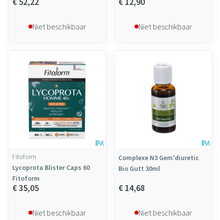
€ 52,22
€ 12,90
Niet beschikbaar
Niet beschikbaar
Fitoform
Complexe N3 Gem'diuretic
Lycoprota Blister Caps 60
Bio Gutt 30ml
Fitoform
€ 35,05
€ 14,68
Niet beschikbaar
Niet beschikbaar