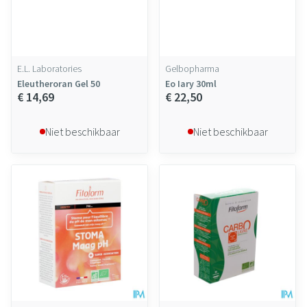
E.L. Laboratories
Gelbopharma
Eleutheroran Gel 50
Eo Iary 30ml
€ 14,69
€ 22,50
Niet beschikbaar
Niet beschikbaar