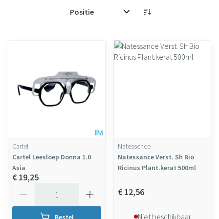
Sorteer op:
Cartel
Natessence
Cartel Leesloep Donna 1.0
Natessance Verst. Sh Bio
Asia
Ricinus Plant.kerat 500ml
€ 19,25
Aantal
€ 12,56
Niet beschikbaar
Bestel