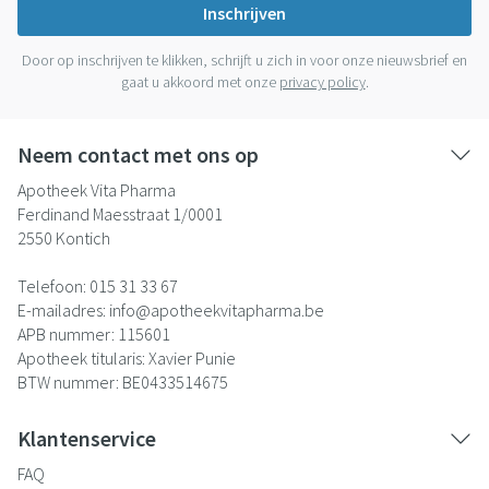
Inschrijven
Door op inschrijven te klikken, schrijft u zich in voor onze nieuwsbrief en
gaat u akkoord met onze
privacy policy
.
Neem contact met ons op
Apotheek Vita Pharma
Ferdinand Maesstraat 1/0001
2550
Kontich
Telefoon:
015 31 33 67
E-mailadres:
info@
apotheekvitapharma.be
APB nummer:
115601
Apotheek titularis:
Xavier Punie
BTW nummer:
BE0433514675
Klantenservice
FAQ