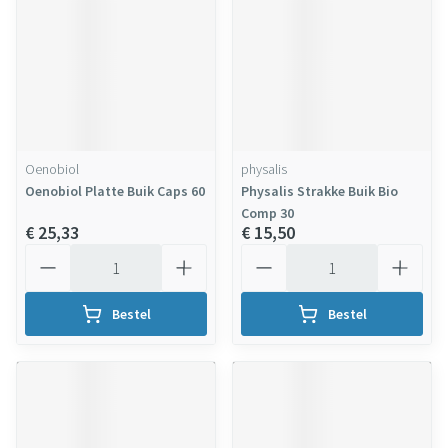
Oenobiol
physalis
Oenobiol Platte Buik Caps 60
Physalis Strakke Buik Bio
Comp 30
€ 25,33
€ 15,50
Aantal
Aantal
Bestel
Bestel