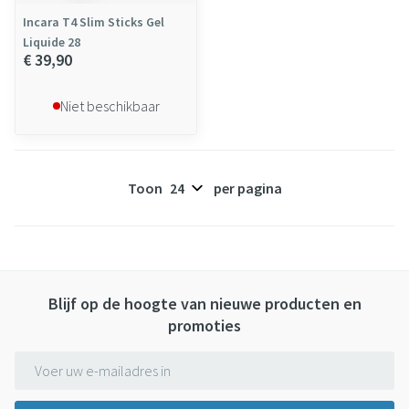
Incara T4 Slim Sticks Gel
Liquide 28
€ 39,90
Niet beschikbaar
Toon
per pagina
Blijf op de hoogte van nieuwe producten en
promoties
E-mail adres