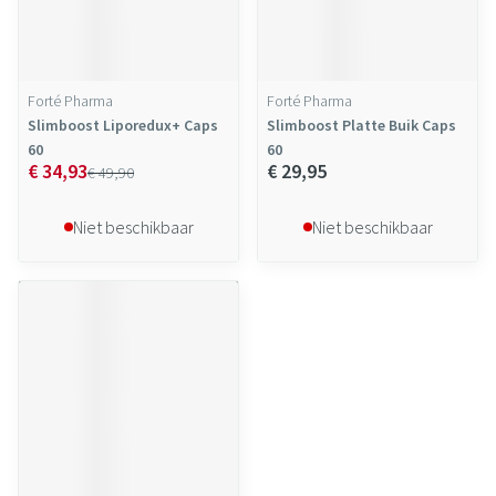
Forté Pharma
Forté Pharma
Slimboost Liporedux+ Caps
Slimboost Platte Buik Caps
60
60
€ 34,93
€ 29,95
€ 49,90
Niet beschikbaar
Niet beschikbaar