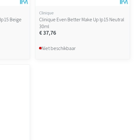
Clinique
 Ip15 Beige
Clinique Even Better Make Up Ip15 Neutral
30ml
€ 37,76
Niet beschikbaar