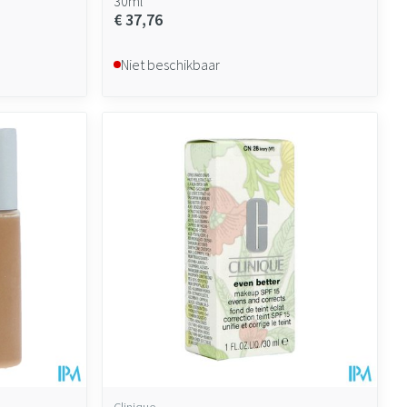
30ml
€ 37,76
Niet beschikbaar
Clinique