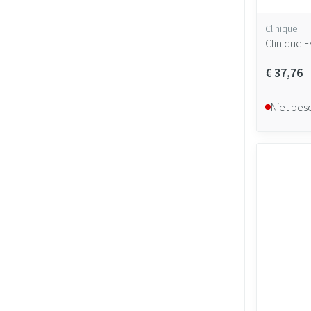
Clinique
Clinique 
€ 37,76
Niet bes