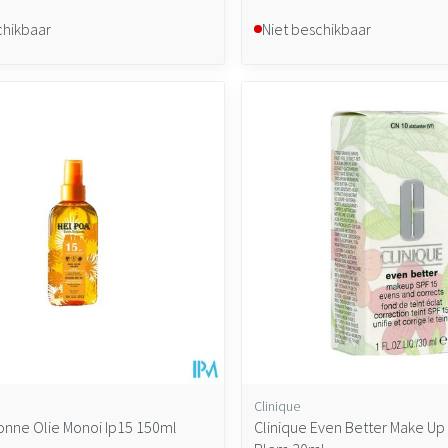
chikbaar
Niet beschikbaar
Clinique
onne Olie Monoi Ip15 150ml
Clinique Even Better Make Up 