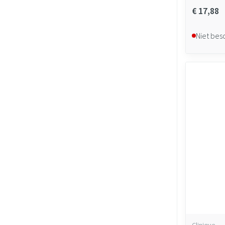
€ 17,88
Niet bes
Clinique