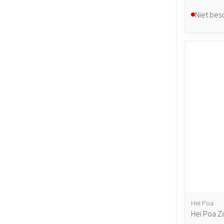
Niet bes
Hei Poa
Hei Poa Z