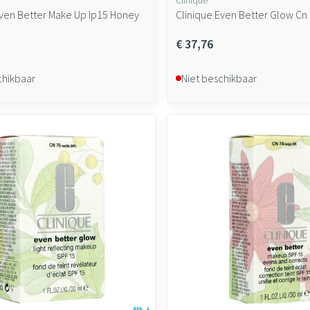
Even Better Make Up Ip15 Honey
Clinique Even Better Glow Cn
€ 37,76
chikbaar
Niet beschikbaar