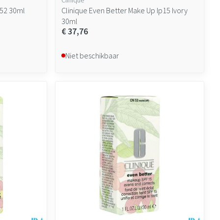
 52 30ml
Clinique Even Better Make Up Ip15 Ivory
30ml
€ 37,76
Niet beschikbaar