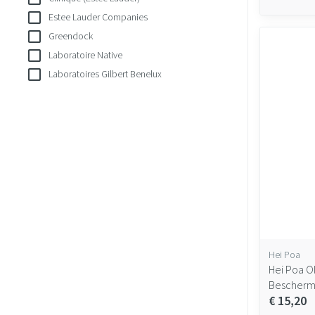
Estee Lauder Companies
Greendock
Laboratoire Native
Laboratoires Gilbert Benelux
Hei Poa
Hei Poa O
Bescherm
€ 15,20