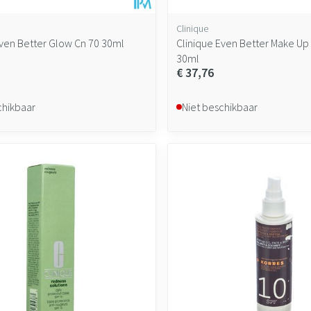
Clinique
Even Better Glow Cn 70 30ml
Clinique Even Better Make Up
30ml
€ 37,76
chikbaar
Niet beschikbaar