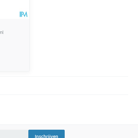
ml
Inschrijven