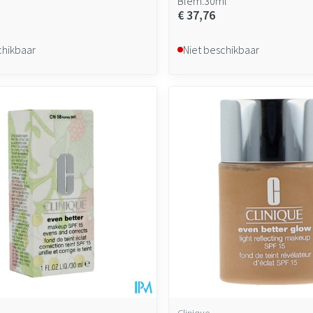
Blem.30ml
€ 37,76
chikbaar
Niet beschikbaar
Clinique