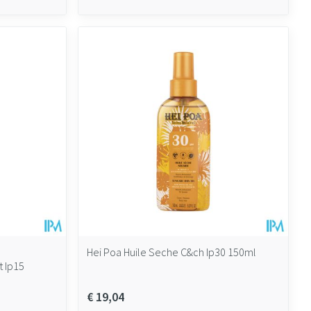
Hei Poa Huile Seche C&ch Ip30 150ml
t Ip15
€ 19,04