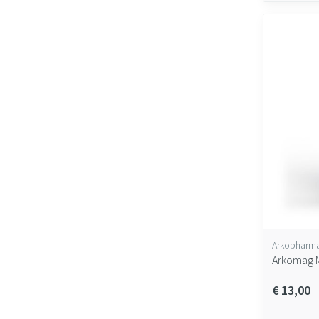
Arkopharm
Arkomag M
€ 13,00