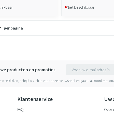
chikbaar
Niet beschikbaar
per pagina
E-mail adres
euwe producten en promoties
ven te klikken, schrijft u zich in voor onze nieuwsbrief en gaat u akkoord met o
Klantenservice
Uw 
FAQ
Over 