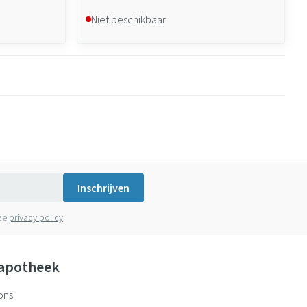
Niet beschikbaar
Inschrijven
nze
privacy policy
.
apotheek
ons