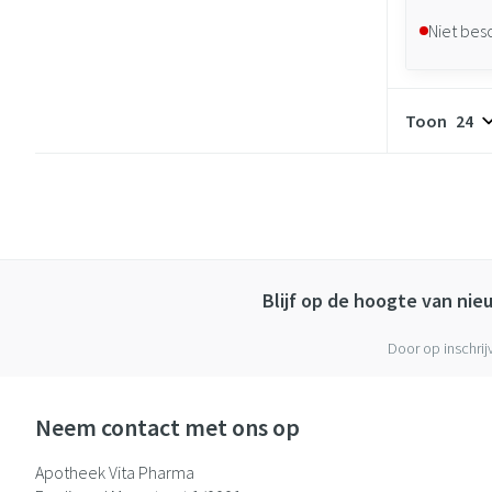
Niet bes
Toon
Blijf op de hoogte van ni
Door op inschrij
Neem contact met ons op
Apotheek Vita Pharma