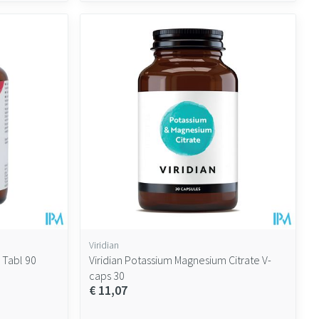
Viridian
 Tabl 90
Viridian Potassium Magnesium Citrate V-
caps 30
€ 11,07