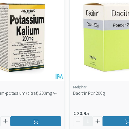
Melphar
ium-potassium (citrat) 200mg V-
Dacitrin Pdr 200g
€ 20,95
Aantal