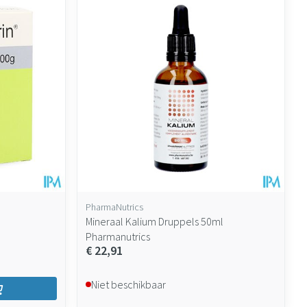
PharmaNutrics
Mineraal Kalium Druppels 50ml
Pharmanutrics
€ 22,91
Niet beschikbaar