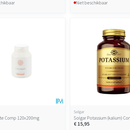
chikbaar
Niet beschikbaar
Solgar
ate Comp 120x200mg
Solgar Potassium (kalium) C
€ 15,95