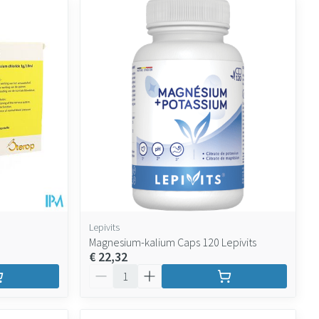
Lepivits
Magnesium-kalium Caps 120 Lepivits
€ 22,32
Aantal