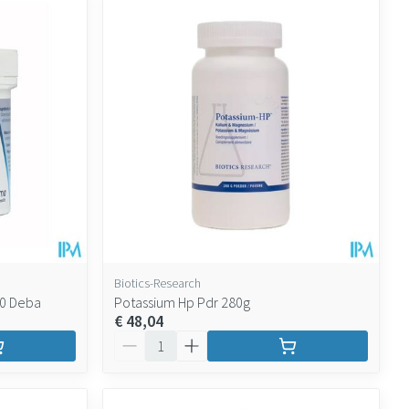
Biotics-Research
60 Deba
Potassium Hp Pdr 280g
€ 48,04
Aantal