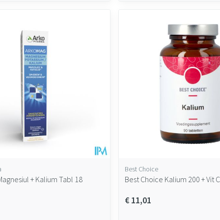
a
Best Choice
agnesiul + Kalium Tabl 18
Best Choice Kalium 200 + Vit C
€ 11,01