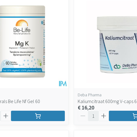
Deba Pharma
als Be Life Nf Gel 60
Kaliumcitraat 600mg V-caps 
€ 16,20
Aantal