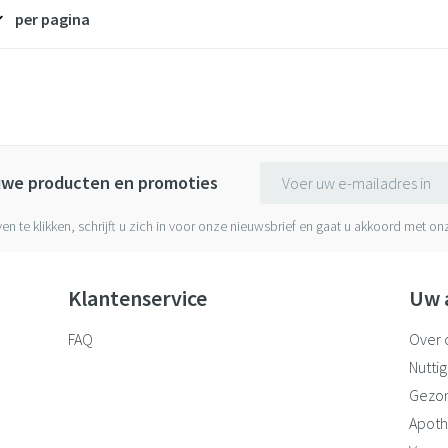
per pagina
E-mail adres
euwe producten en promoties
ven te klikken, schrijft u zich in voor onze nieuwsbrief en gaat u akkoord met o
Klantenservice
Uw 
FAQ
Over 
Nuttig
Gezo
Apoth