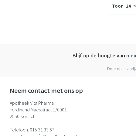
Toon
Blijf op de hoogte van ni
Door op inschrij
Neem contact met ons op
Apotheek Vita Pharma
Ferdinand Maesstraat 1/0001
2550
Kontich
Telefoon:
015 31 33 67