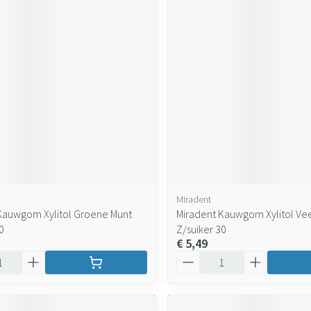
Miradent
Kauwgom Xylitol Groene Munt
Miradent Kauwgom Xylitol Ve
0
Z/suiker 30
€ 5,49
Aantal