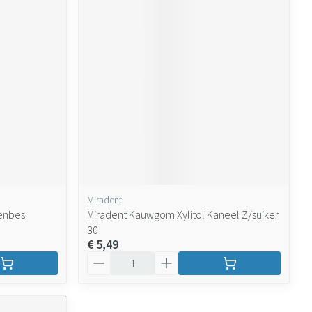
Miradent
enbes
Miradent Kauwgom Xylitol Kaneel Z/suiker
30
€ 5,49
Aantal