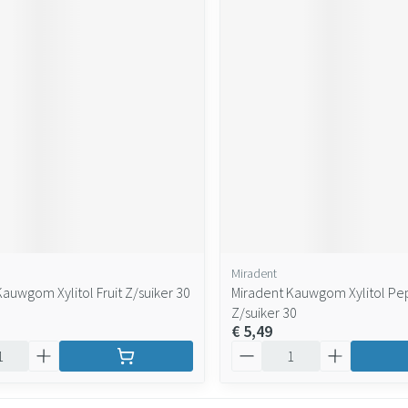
Miradent
auwgom Xylitol Fruit Z/suiker 30
Miradent Kauwgom Xylitol P
Z/suiker 30
€ 5,49
Aantal