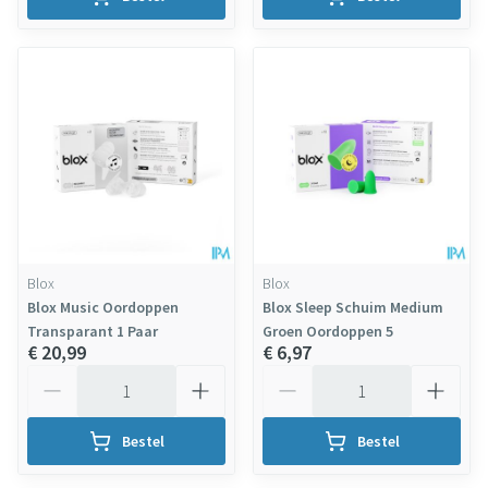
Blox
Blox
Blox Music Oordoppen
Blox Sleep Schuim Medium
Transparant 1 Paar
Groen Oordoppen 5
€ 20,99
€ 6,97
Aantal
Aantal
Bestel
Bestel