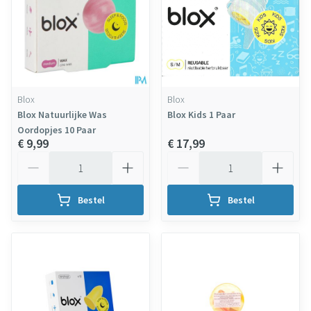
Blox
Blox
Blox Natuurlijke Was
Blox Kids 1 Paar
Oordopjes 10 Paar
€ 9,99
€ 17,99
Aantal
Aantal
Bestel
Bestel