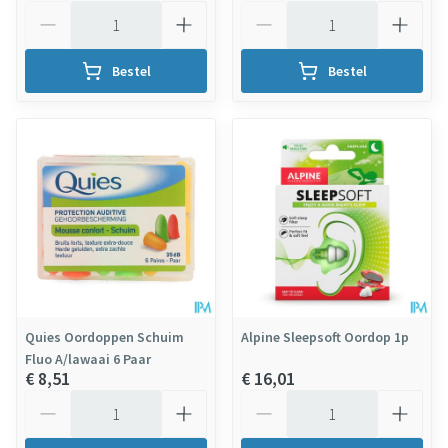
Aantal
Aantal
Bestel
Bestel
Quies Oordoppen Schuim
Alpine Sleepsoft Oordop 1p
Fluo A/lawaai 6 Paar
€ 8,51
€ 16,01
Aantal
Aantal