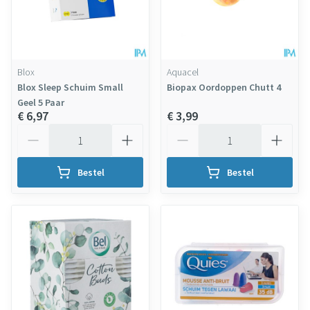
Blox
Aquacel
Blox Sleep Schuim Small
Biopax Oordoppen Chutt 4
Geel 5 Paar
€ 6,97
€ 3,99
Aantal
Aantal
Bestel
Bestel