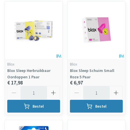
Blox
Blox
Blox Sleep Herbruikbaar
Blox Sleep Schuim Small
Oordoppen 1 Paar
Roze 5 Paar
€ 17,98
€ 6,97
Aantal
Aantal
Bestel
Bestel