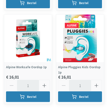
Bestel
Bestel
Alpine Worksafe Oordop 1p
Alpine Pluggies Kids Oordop
1p
€ 16,01
€ 16,01
Aantal
Aantal
Bestel
Bestel