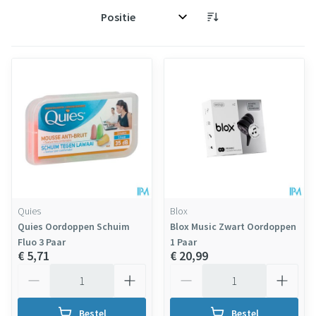
Sorteer op:
Quies
Blox
Quies Oordoppen Schuim
Blox Music Zwart Oordoppen
Fluo 3 Paar
1 Paar
€ 5,71
€ 20,99
Aantal
Aantal
Bestel
Bestel