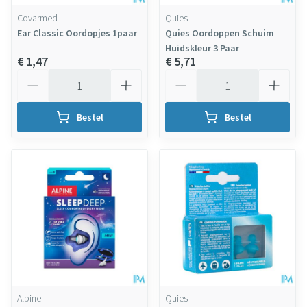
Covarmed
Quies
Ear Classic Oordopjes 1paar
Quies Oordoppen Schuim
Huidskleur 3 Paar
€ 1,47
€ 5,71
Aantal
Aantal
Bestel
Bestel
Alpine
Quies