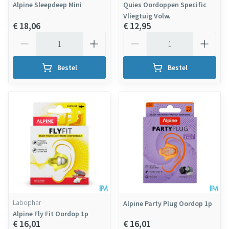
Alpine Sleepdeep Mini
Quies Oordoppen Specific
Vliegtuig Volw.
€ 18,06
€ 12,95
Aantal
Aantal
Bestel
Bestel
Labophar
Alpine Party Plug Oordop 1p
Alpine Fly Fit Oordop 1p
€ 16,01
€ 16,01