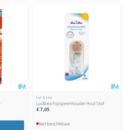
Luc & Léa
e
Luc&lea Fopspeenhouder Hout Stof
€ 7,05
Niet beschikbaar