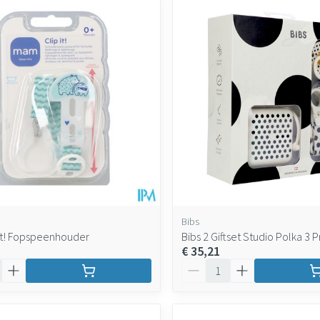
Bibs
It! Fopspeenhouder
Bibs 2 Giftset Studio Polka 3 P
€ 35,21
Aantal