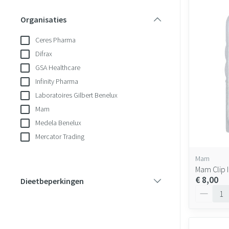
Organisaties
filter
Ceres Pharma
Difrax
GSA Healthcare
Infinity Pharma
Laboratoires Gilbert Benelux
Mam
Medela Benelux
Mercator Trading
Mam
Mam Clip 
€ 8,00
Dieetbeperkingen
Aantal
filter