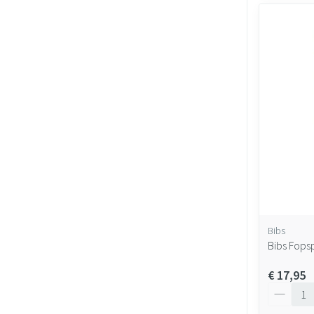
Bibs
Bibs Fops
€ 17,95
Aantal