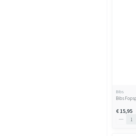
Bibs
Bibs Fops
€ 15,95
Aantal