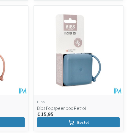
Bibs
Bibs Fopspeenbox Petrol
€ 15,95
Bestel