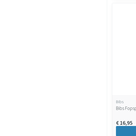
Bibs
Bibs Fops
€ 16,95