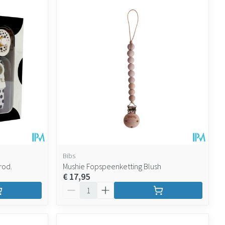
Bibs
rod.
Mushie Fopspeenketting Blush
€ 17,95
Aantal