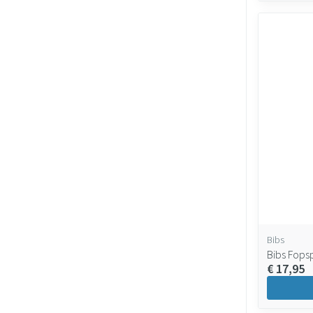
Bibs
Bibs Fops
€ 17,95