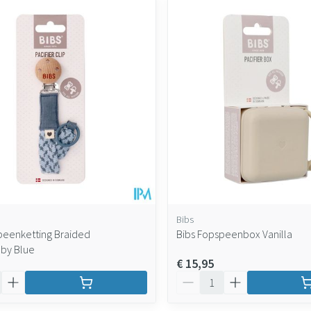
Bibs
peenketting Braided
Bibs Fopspeenbox Vanilla
by Blue
€ 15,95
Aantal