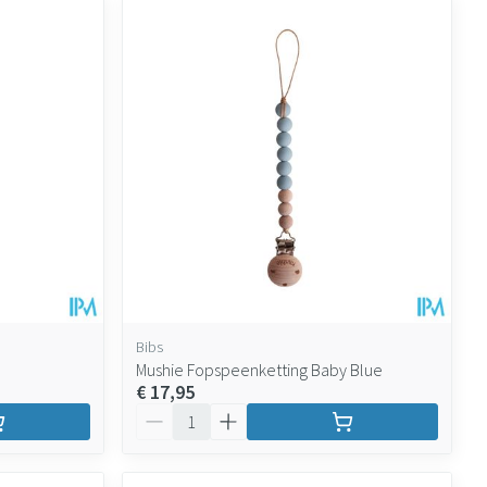
Bibs
Mushie Fopspeenketting Baby Blue
€ 17,95
Aantal