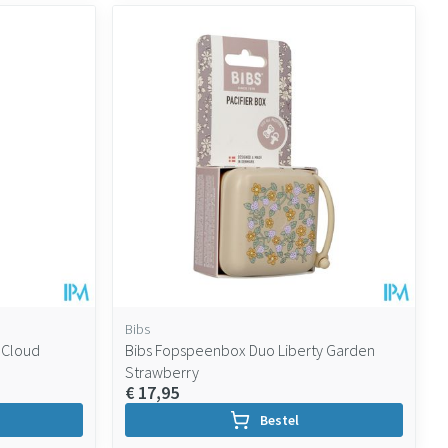
Bibs
 Cloud
Bibs Fopspeenbox Duo Liberty Garden
Strawberry
€ 17,95
Bestel