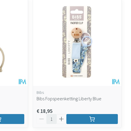
Bibs
Bibs Fopspeenketting Liberty Blue
€ 18,95
Aantal