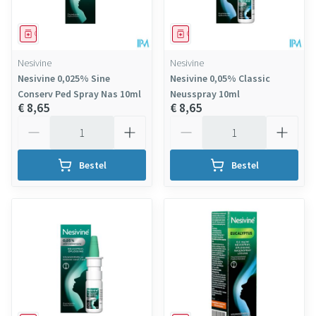
Geneesmiddel
Geneesmiddel
Nesivine
Nesivine
Nesivine 0,025% Sine
Nesivine 0,05% Classic
Conserv Ped Spray Nas 10ml
Neusspray 10ml
€ 8,65
€ 8,65
Aantal
Aantal
Bestel
Bestel