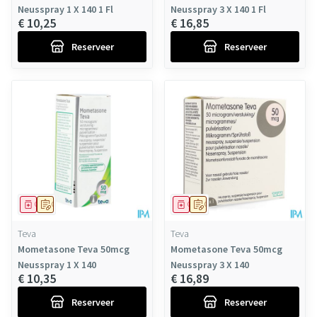
Neusspray 1 X 140 1 Fl
Neusspray 3 X 140 1 Fl
€ 10,25
€ 16,85
Reserveer
Reserveer
Geneesmiddel
Op voorschrift
Geneesmiddel
Op voorschrift
Teva
Teva
Mometasone Teva 50mcg
Mometasone Teva 50mcg
Neusspray 1 X 140
Neusspray 3 X 140
€ 10,35
€ 16,89
Reserveer
Reserveer