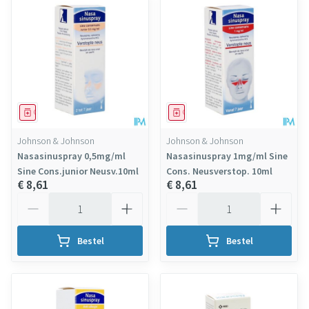
Geneesmiddel
Geneesmiddel
Johnson & Johnson
Johnson & Johnson
Nasasinuspray 0,5mg/ml
Nasasinuspray 1mg/ml Sine
Sine Cons.junior Neusv.10ml
Cons. Neusverstop. 10ml
€ 8,61
€ 8,61
Aantal
Aantal
Bestel
Bestel