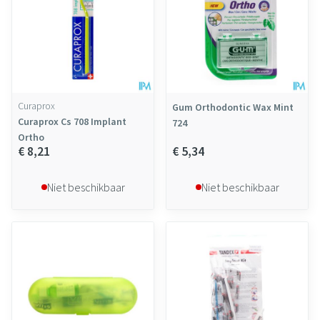
Curaprox
Gum Orthodontic Wax Mint
Curaprox Cs 708 Implant
724
Ortho
€ 8,21
€ 5,34
Niet beschikbaar
Niet beschikbaar