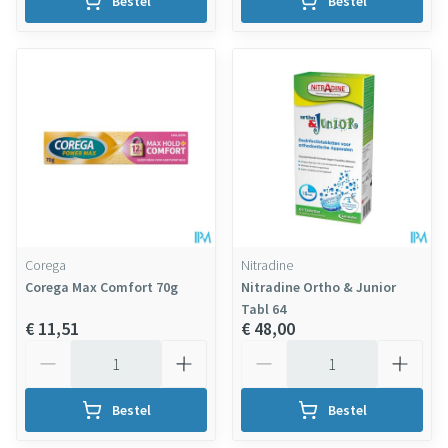
Bestel
Bestel
Corega
Nitradine
Corega Max Comfort 70g
Nitradine Ortho & Junior
Tabl 64
€ 11,51
€ 48,00
Aantal
Aantal
Bestel
Bestel