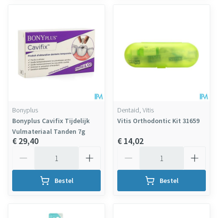
Bonyplus
Dentaid, Vitis
Bonyplus Cavifix Tijdelijk
Vitis Orthodontic Kit 31659
Vulmateriaal Tanden 7g
€ 29,40
€ 14,02
Aantal
Aantal
Bestel
Bestel