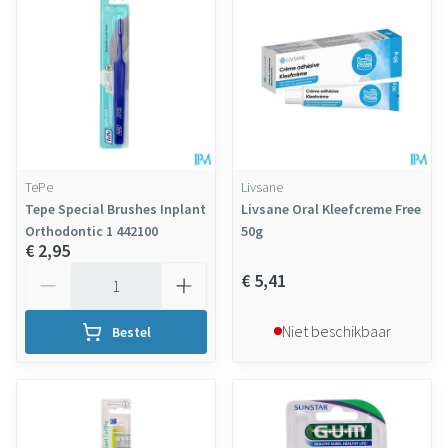
TePe
Livsane
Tepe Special Brushes Inplant
Livsane Oral Kleefcreme Free
Orthodontic 1 442100
50g
€ 2,95
Aantal
€ 5,41
Niet beschikbaar
Bestel