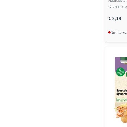
Nutricia, Ol
Olvarit 7 
€ 2,19
Niet bes