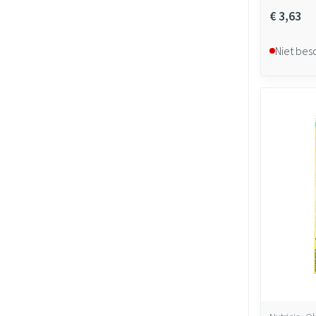
€ 3,63
Niet bes