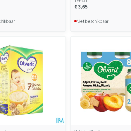
18m01
€ 3,65
chikbaar
Niet beschikbaar