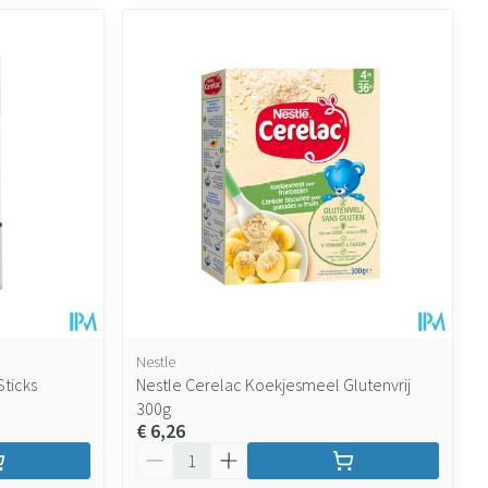
Nestle
Sticks
Nestle Cerelac Koekjesmeel Glutenvrij
300g
€ 6,26
Aantal