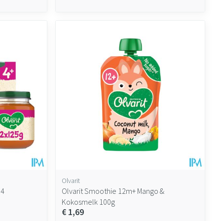
Olvarit
04
Olvarit Smoothie 12m+ Mango &
Kokosmelk 100g
€ 1,69