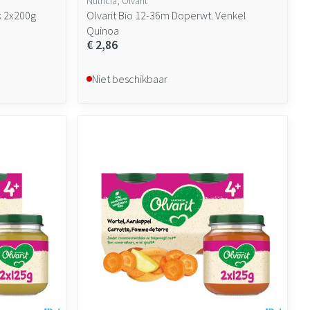
Nutricia, Olvarit
k 2x200g
Olvarit Bio 12-36m Doperwt. Venkel
Quinoa
€ 2,86
Niet beschikbaar