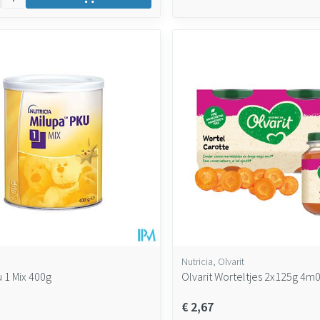
Nutricia, Olvarit
 1 Mix 400g
Olvarit Worteltjes 2x125g 4m
€ 2,67