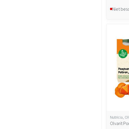
Niet bes
Nutricia, Ol
Olvarit P