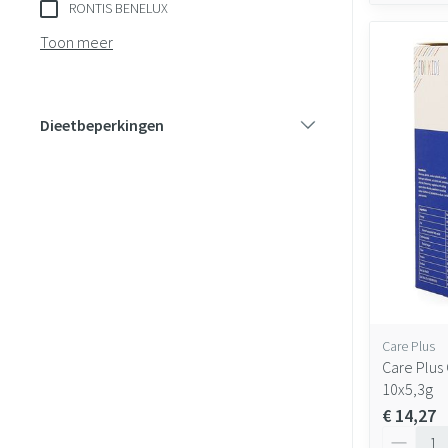
RONTIS BENELUX
Toon meer
Dieetbeperkingen
filter
Care Plus
Care Plus
10x5,3g
€ 14,27
Aantal