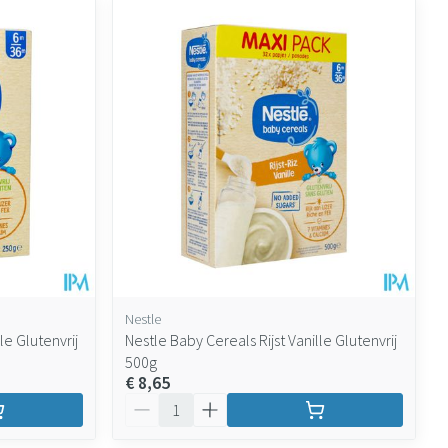
Nestle
le Glutenvrij
Nestle Baby Cereals Rijst Vanille Glutenvrij
500g
€ 8,65
Aantal