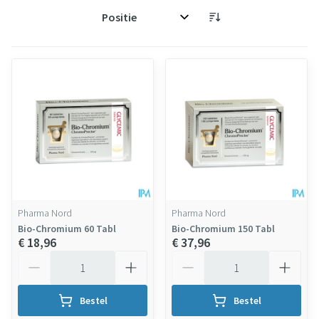
Sorteer op:
Pharma Nord
Pharma Nord
Bio-Chromium 60 Tabl
Bio-Chromium 150 Tabl
€ 18,96
€ 37,96
Aantal
Aantal
Bestel
Bestel