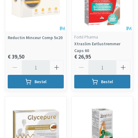
Forté Pharma
Reductin Minceur Comp 5x20
Xtraslim Eetlustremmer
Caps 60
€ 39,50
€ 26,95
Aantal
Aantal
Bestel
Bestel