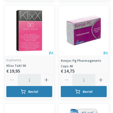
Ixxpharma
Konjac Pg Pharmagenerix
Klixx Tabl 90
Caps 40
€ 19,95
€ 14,75
Aantal
Aantal
Bestel
Bestel