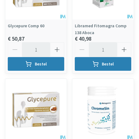
Glycepure Comp 60
Libramed Fitomagra Comp
138 Aboca
€ 50,87
€ 40,98
Aantal
Aantal
Bestel
Bestel