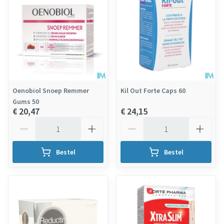
Oenobiol Snoep Remmer
Kil Out Forte Caps 60
Gums 50
€ 20,47
€ 24,15
Aantal
Aantal
Bestel
Bestel