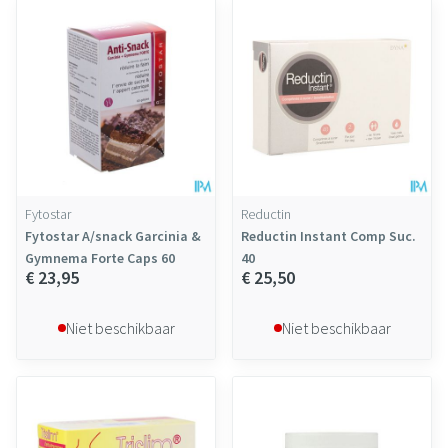
Fytostar
Reductin
Fytostar A/snack Garcinia &
Reductin Instant Comp Suc.
Gymnema Forte Caps 60
40
€ 23,95
€ 25,50
Niet beschikbaar
Niet beschikbaar