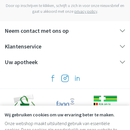
Door op inschrijven te klikken, schrijft u zich in voor onze nieuwsbrief en
gaat u akkoord met onze
privacy policy
.
Neem contact met ons op
Klantenservice
Uw apotheek
Wij gebruiken cookies om uw ervaring beter te maken.
Onze webshop maakt uitsluitend gebruik van essentiële
Juridische links
cookies. Deze cookies zijn noodzakelijk om onze website te