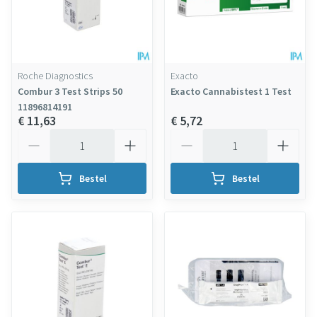
Roche Diagnostics
Exacto
Combur 3 Test Strips 50
Exacto Cannabistest 1 Test
11896814191
€ 11,63
€ 5,72
Aantal
Aantal
Bestel
Bestel