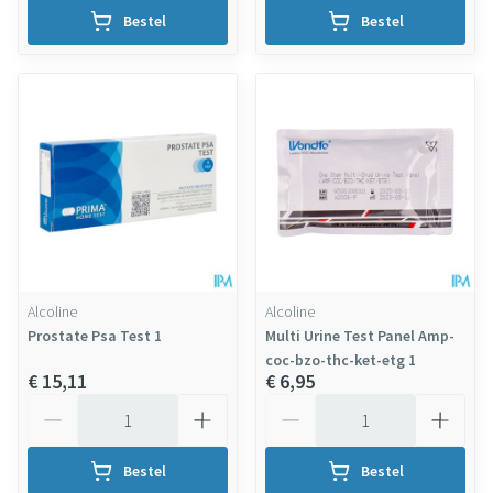
Bestel
Bestel
Alcoline
Alcoline
Prostate Psa Test 1
Multi Urine Test Panel Amp-
coc-bzo-thc-ket-etg 1
€ 15,11
€ 6,95
Aantal
Aantal
Bestel
Bestel