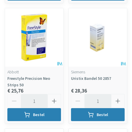
Abbott
Siemens
Freestyle Precision Neo
Uristix Bandel 50 2857
Strips 50
€ 25,76
€ 28,36
Aantal
Aantal
Bestel
Bestel