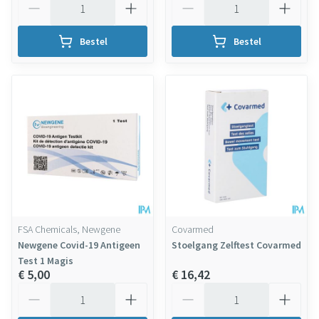
Bestel
Bestel
FSA Chemicals, Newgene
Covarmed
Newgene Covid-19 Antigeen
Stoelgang Zelftest Covarmed
Test 1 Magis
€ 5,00
€ 16,42
Aantal
Aantal