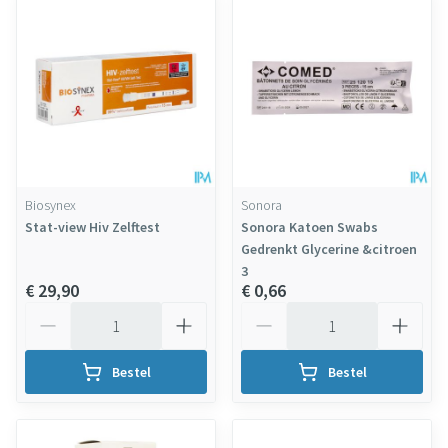
Biosynex
Sonora
Stat-view Hiv Zelftest
Sonora Katoen Swabs
Gedrenkt Glycerine &citroen
3
€ 29,90
€ 0,66
Aantal
Aantal
Bestel
Bestel