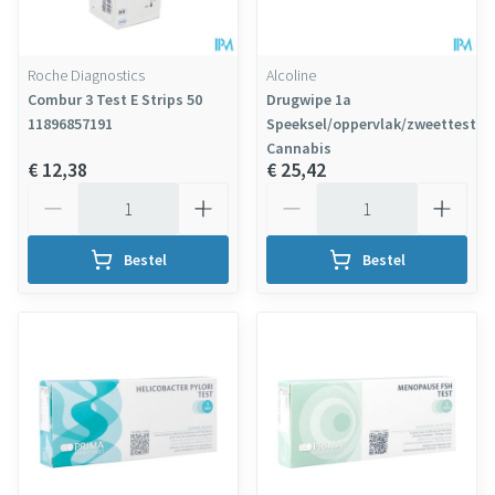
Roche Diagnostics
Alcoline
Combur 3 Test E Strips 50
Drugwipe 1a
11896857191
Speeksel/oppervlak/zweettest
Cannabis
€ 12,38
€ 25,42
Aantal
Aantal
Bestel
Bestel