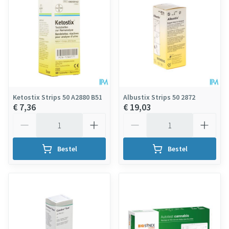
Ketostix Strips 50 A2880 B51
Albustix Strips 50 2872
€ 7,36
€ 19,03
Aantal
Aantal
Bestel
Bestel