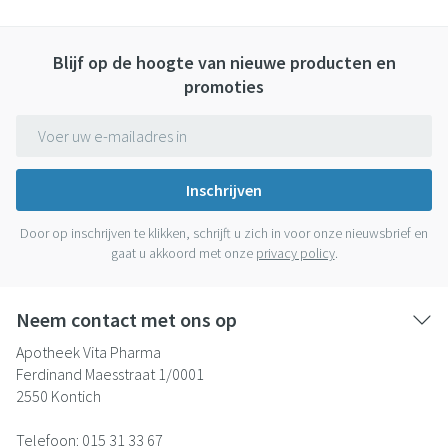
Blijf op de hoogte van nieuwe producten en
promoties
E-mail adres
Inschrijven
Door op inschrijven te klikken, schrijft u zich in voor onze nieuwsbrief en
gaat u akkoord met onze
privacy policy
.
Neem contact met ons op
Apotheek Vita Pharma
Ferdinand Maesstraat 1/0001
2550
Kontich
Telefoon:
015 31 33 67