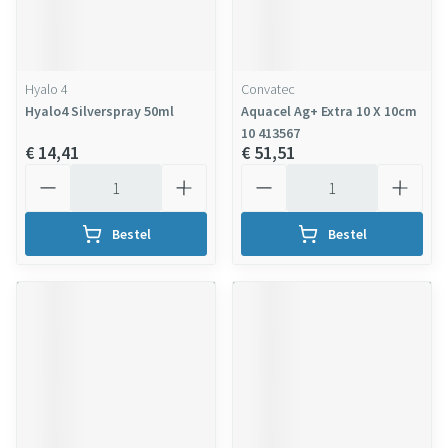
Hyalo 4
Convatec
Hyalo4 Silverspray 50ml
Aquacel Ag+ Extra 10 X 10cm
10 413567
€ 14,41
€ 51,51
Aantal
Aantal
Bestel
Bestel