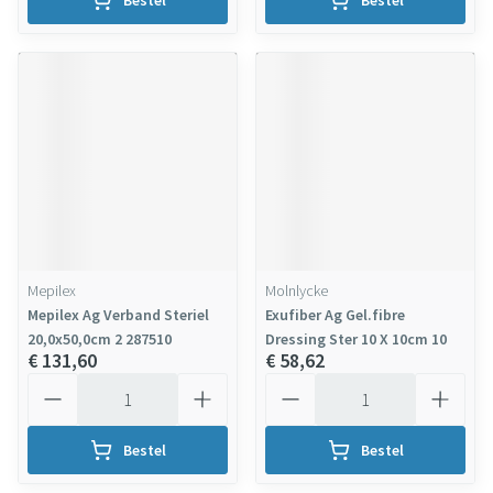
Bestel
Bestel
Mepilex
Molnlycke
Mepilex Ag Verband Steriel
Exufiber Ag Gel.fibre
20,0x50,0cm 2 287510
Dressing Ster 10 X 10cm 10
€ 131,60
€ 58,62
Aantal
Aantal
Bestel
Bestel