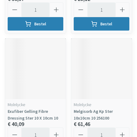
Aantal
Aantal
Bestel
Bestel
Molnlycke
Molnlycke
Exufiber Gelling Fibre
Melgisorb Ag Kp Ster
Dressing Ster 10 X 10cm 10
10x10cm 10 256100
€ 40,09
€ 61,46
Aantal
Aantal