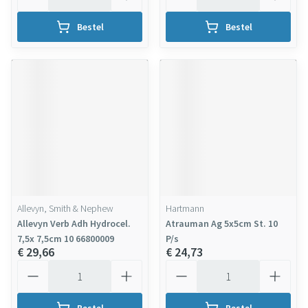
Bestel
Bestel
Allevyn, Smith & Nephew
Hartmann
Allevyn Verb Adh Hydrocel.
Atrauman Ag 5x5cm St. 10
7,5x 7,5cm 10 66800009
P/s
€ 29,66
€ 24,73
Aantal
Aantal