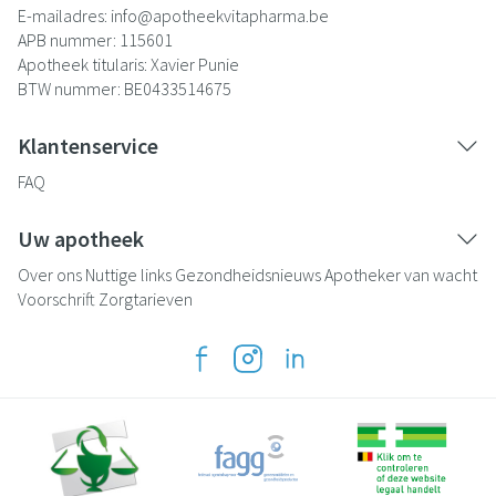
E-mailadres:
info@
apotheekvitapharma.be
APB nummer:
115601
Apotheek titularis:
Xavier Punie
BTW nummer:
BE0433514675
Klantenservice
FAQ
Uw apotheek
Over ons
Nuttige links
Gezondheidsnieuws
Apotheker van wacht
Voorschrift
Zorgtarieven