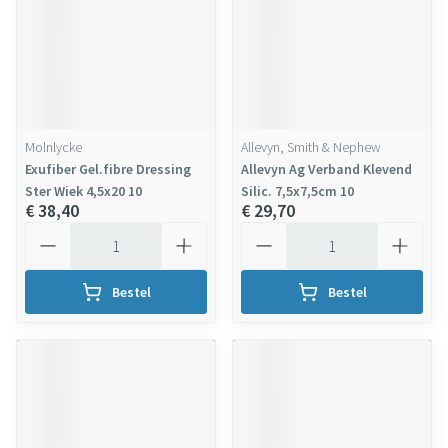
Molnlycke
Allevyn, Smith & Nephew
Exufiber Gel.fibre Dressing
Allevyn Ag Verband Klevend
Ster Wiek 4,5x20 10
Silic. 7,5x7,5cm 10
€ 38,40
€ 29,70
Aantal
Aantal
Bestel
Bestel