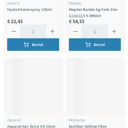
Hyalo 4
Mepilex
Hyalo4 Silverspray 125ml
Mepilex Border Ag Verb Ster
12,5x12,5 5 395010
€ 22,43
€ 54,33
Aantal
Aantal
Bestel
Bestel
Aquacel
Molnlycke
Aquacel Ag+ Extra 4 X 10cm
Exufiber Gelling Fibre