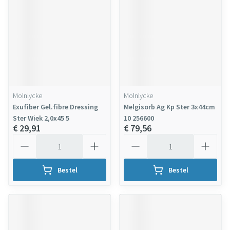
Molnlycke
Molnlycke
Exufiber Gel.fibre Dressing
Melgisorb Ag Kp Ster 3x44cm
Ster Wiek 2,0x45 5
10 256600
€ 29,91
€ 79,56
Aantal
Aantal
Bestel
Bestel