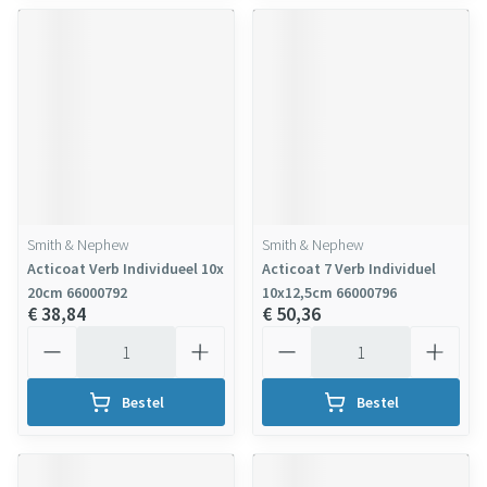
Smith & Nephew
Smith & Nephew
Acticoat Verb Individueel 10x
Acticoat 7 Verb Individuel
20cm 66000792
10x12,5cm 66000796
€ 38,84
€ 50,36
Aantal
Aantal
Bestel
Bestel