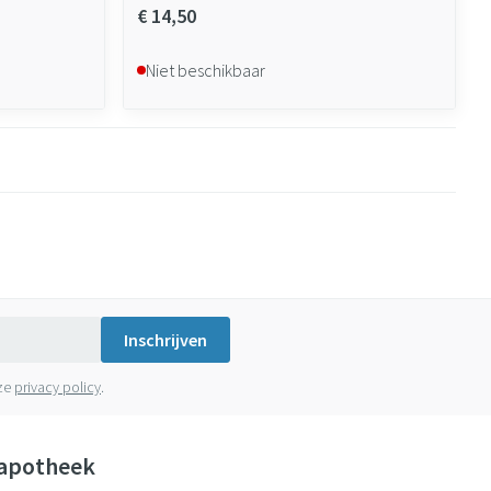
€ 14,50
Niet beschikbaar
Inschrijven
nze
privacy policy
.
apotheek