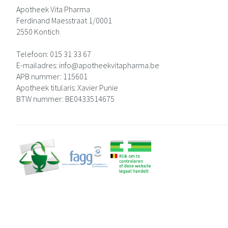
Apotheek Vita Pharma
Ferdinand Maesstraat 1/0001
2550
Kontich
Telefoon:
015 31 33 67
E-mailadres:
info@
apotheekvitapharma.be
APB nummer:
115601
Apotheek titularis:
Xavier Punie
BTW nummer:
BE0433514675