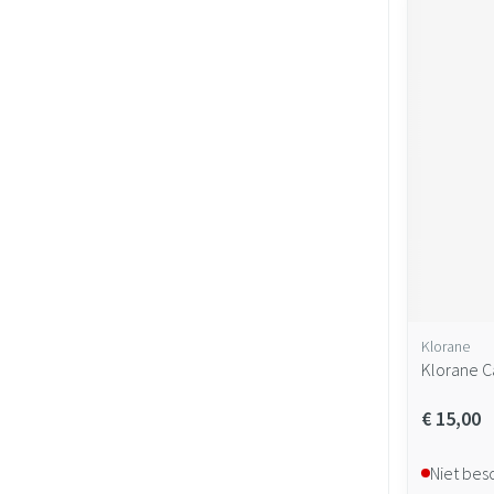
Klorane
Klorane C
€ 15,00
Niet bes