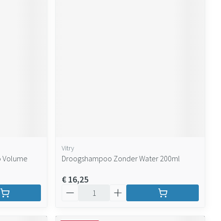
Vitry
o Volume
Droogshampoo Zonder Water 200ml
€ 16,25
Aantal