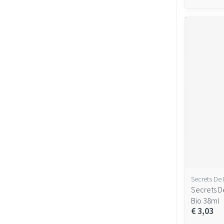
Secrets De
Secrets 
Bio 38ml
€ 3,03