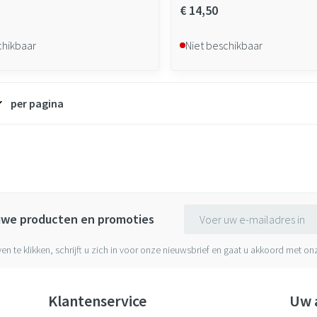
€ 14,50
chikbaar
Niet beschikbaar
per pagina
E-mail adres
euwe producten en promoties
ven te klikken, schrijft u zich in voor onze nieuwsbrief en gaat u akkoord met o
Klantenservice
Uw 