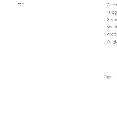
FAQ
Over 
Nuttig
Gezo
Apoth
Voorsc
Zorgt
Algemen