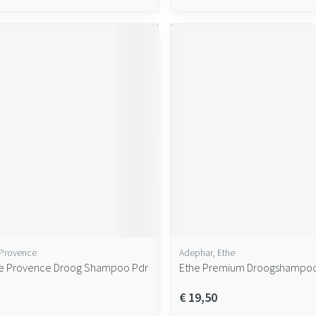
 Provence
Adephar, Ethe
De Provence Droog Shampoo Pdr
Ethe Premium Droogshampo
€ 19,50