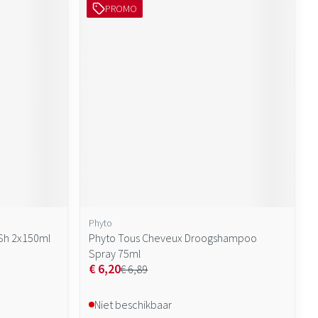
PROMO
Phyto
 Sh 2x150ml
Phyto Tous Cheveux Droogshampoo
Spray 75ml
€ 6,20
€ 6,89
Niet beschikbaar