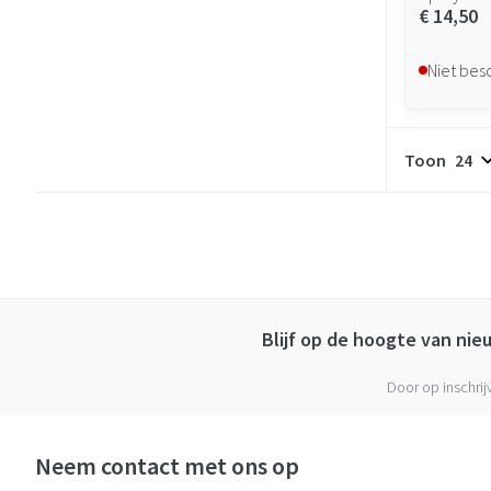
€ 14,50
Niet bes
Toon
Blijf op de hoogte van ni
Door op inschrij
Neem contact met ons op