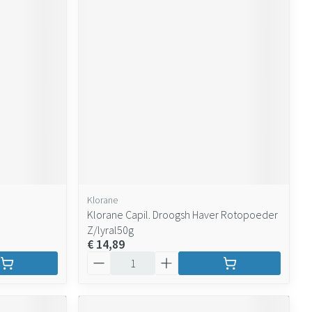
Klorane
Klorane Capil. Droogsh Haver Rotopoeder
Z/lyral50g
€ 14,89
Aantal