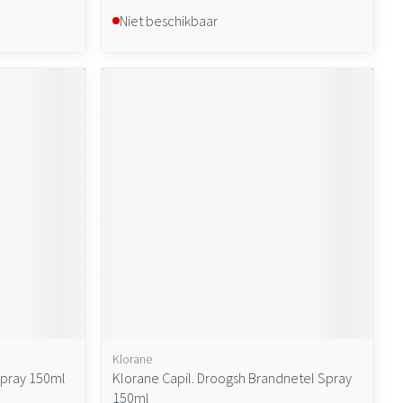
Niet beschikbaar
Klorane
Spray 150ml
Klorane Capil. Droogsh Brandnetel Spray
150ml