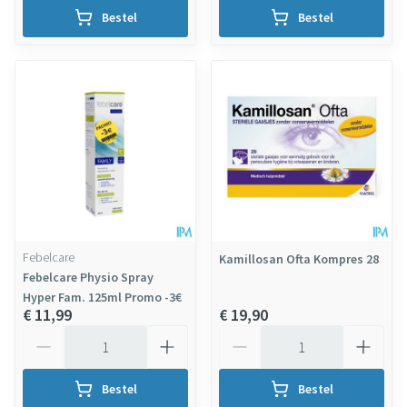
Bestel
Bestel
Febelcare
Kamillosan Ofta Kompres 28
Febelcare Physio Spray
Hyper Fam. 125ml Promo -3€
€ 11,99
€ 19,90
Aantal
Aantal
Bestel
Bestel