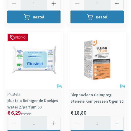
Bestel
Bestel
PROMO
Mustela
Blephaclean Geimpreg.
Mustela Reinigende Doekjes
Steriele Kompressen Ogen 30
Water Z/parfum 60
€ 6,29
€ 18,80
€ 6,99
Aantal
Aantal