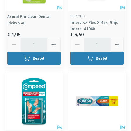
Interprox
Axoral Pro-clean Dental
Interprox Plus X Maxi Grijs
Picks S 40
Interd. 4 1060
€ 4,95
€ 6,50
Aantal
Aantal
Bestel
Bestel