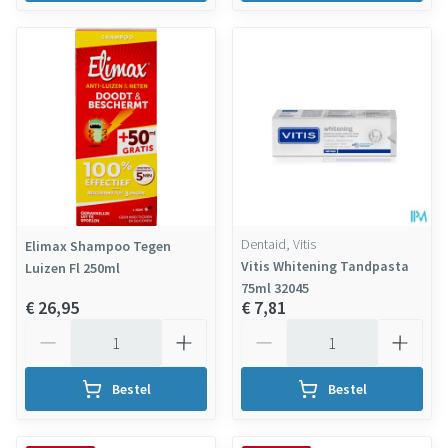
Dentaid, Vitis
Elimax Shampoo Tegen
Vitis Whitening Tandpasta
Luizen Fl 250ml
75ml 32045
€ 26,95
€ 7,81
Aantal
Aantal
Bestel
Bestel