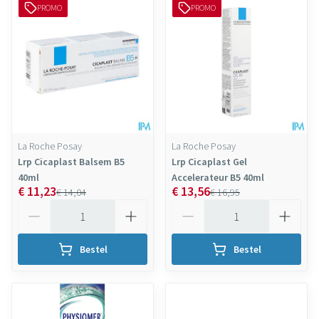
PROMO
PROMO
La Roche Posay
La Roche Posay
Lrp Cicaplast Balsem B5
Lrp Cicaplast Gel
40ml
Accelerateur B5 40ml
€ 11,23
€ 13,56
€ 14,04
€ 16,95
Aantal
Aantal
Bestel
Bestel