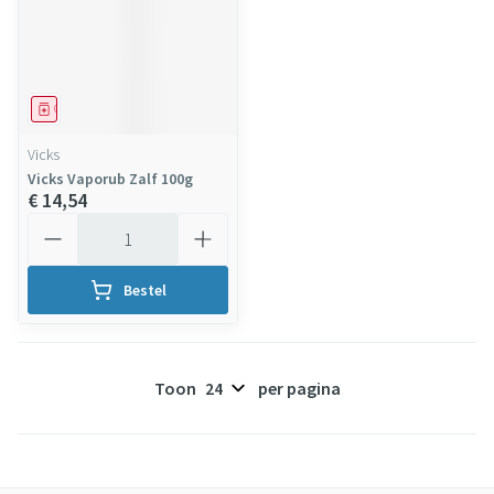
Geneesmiddel
Vicks
Vicks Vaporub Zalf 100g
€ 14,54
Aantal
Bestel
Toon
per pagina