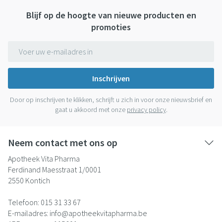
Blijf op de hoogte van nieuwe producten en
promoties
E-mail adres
Inschrijven
Door op inschrijven te klikken, schrijft u zich in voor onze nieuwsbrief en
gaat u akkoord met onze
privacy policy
.
Neem contact met ons op
Apotheek Vita Pharma
Ferdinand Maesstraat 1/0001
2550
Kontich
Telefoon:
015 31 33 67
E-mailadres:
info@
apotheekvitapharma.be