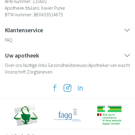
APB nummer:
115601
Apotheek titularis:
Xavier Punie
BTW nummer:
BE0433514675
Klantenservice
FAQ
Uw apotheek
Over ons
Nuttige links
Gezondheidsnieuws
Apotheker van wacht
Voorschrift
Zorgtarieven