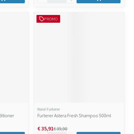
PROMO
René Furterer
itioner
Furterer Astera Fresh Shampoo 500ml
€ 35,91
€ 39,90