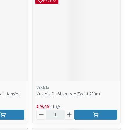
PROMO
Mustela
 Intensief
Mustela Pn Shampoo Zacht 200ml
€ 9,45
€ 10,50
Aantal