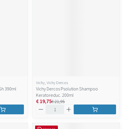
Vichy, Vichy Dercos
 Sh 390ml
Vichy Dercos Psolution Shampoo
Keratoreduc. 200ml
€ 19,75
€ 21,95
Aantal