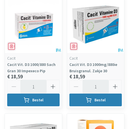
Geneesmiddel
Geneesmiddel
Cacit
Cacit
Cacit Vit. D3 1000/880 Sach
Cacit Vit. D3 1000mg/880ie
Gran 30 Impexeco Pip
Bruisgranul. Zakje 30
€ 18,59
€ 18,59
Aantal
Aantal
Bestel
Bestel