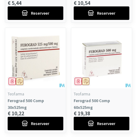
€ 5,44
€ 10,54
Reserveer
Reserveer
Geneesmiddel
Op voorschrift
Geneesmiddel
Op voorschrift
Teofarma
Teofarma
Ferograd 500 Comp
Ferograd 500 Comp
30x525mg
60x525mg
€ 10,22
€ 19,38
Reserveer
Reserveer