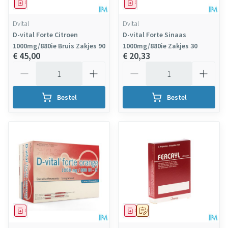
Geneesmiddel
Geneesmiddel
Dvital
Dvital
D-vital Forte Citroen
D-vital Forte Sinaas
1000mg/880ie Bruis Zakjes 90
1000mg/880ie Zakjes 30
€ 45,00
€ 20,33
Aantal
Aantal
Bestel
Bestel
Geneesmiddel
Geneesmiddel
Op voorschrift