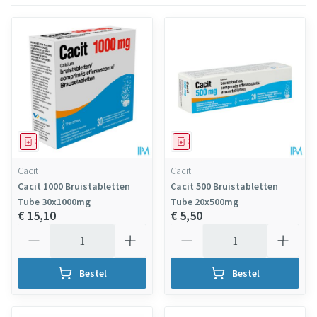
Geneesmiddel
Geneesmiddel
Cacit
Cacit
Cacit 1000 Bruistabletten
Cacit 500 Bruistabletten
Tube 30x1000mg
Tube 20x500mg
€ 15,10
€ 5,50
Aantal
Aantal
Bestel
Bestel