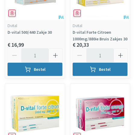
Geneesmiddel
Geneesmiddel
Dvital
Dvital
D-vital 500/440 Zakje 30
D-vital Forte Citroen
1000mg/880ie Bruis Zakjes 30
€ 16,99
€ 20,33
Aantal
Aantal
Bestel
Bestel