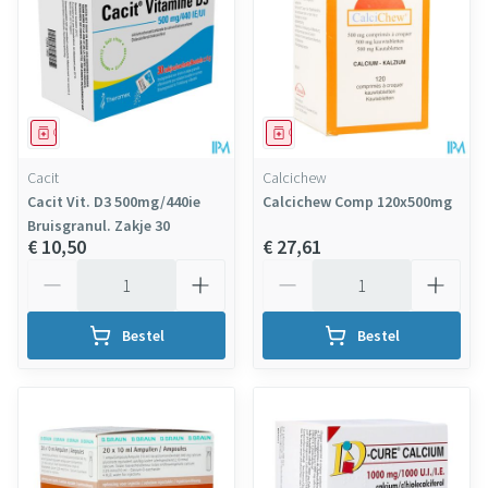
Geneesmiddel
Geneesmiddel
Cacit
Calcichew
Cacit Vit. D3 500mg/440ie
Calcichew Comp 120x500mg
Bruisgranul. Zakje 30
€ 10,50
€ 27,61
Aantal
Aantal
Bestel
Bestel