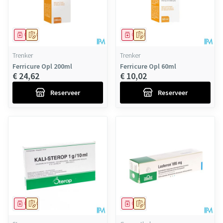
Geneesmiddel
Op voorschrift
Geneesmiddel
Op voorschrift
Trenker
Trenker
Ferricure Opl 200ml
Ferricure Opl 60ml
€ 24,62
€ 10,02
Reserveer
Reserveer
Geneesmiddel
Op voorschrift
Geneesmiddel
Op voorschrift