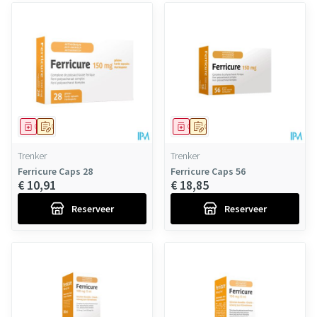
Geneesmiddel
Op voorschrift
Geneesmiddel
Op voorschrift
Trenker
Trenker
Ferricure Caps 28
Ferricure Caps 56
€ 10,91
€ 18,85
Reserveer
Reserveer