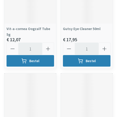
Vit-a-cornea Oogzalf Tube
Gutsy Eye Cleaner 50ml
5g
€ 12,07
€ 17,95
Aantal
Aantal
Bestel
Bestel