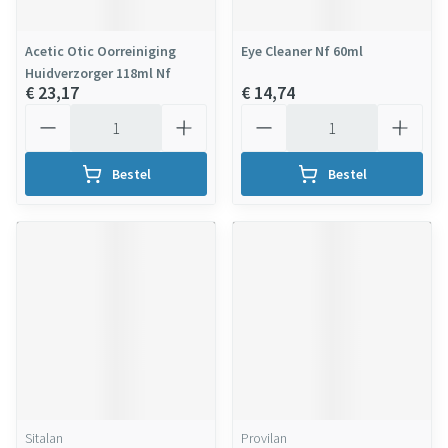
Acetic Otic Oorreiniging
Eye Cleaner Nf 60ml
Huidverzorger 118ml Nf
€ 23,17
€ 14,74
Aantal
Aantal
Bestel
Bestel
Sitalan
Provilan