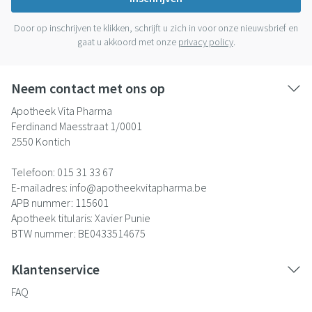
Door op inschrijven te klikken, schrijft u zich in voor onze nieuwsbrief en
gaat u akkoord met onze
privacy policy
.
Neem contact met ons op
Apotheek Vita Pharma
Ferdinand Maesstraat 1/0001
2550
Kontich
Telefoon:
015 31 33 67
E-mailadres:
info@
apotheekvitapharma.be
APB nummer:
115601
Apotheek titularis:
Xavier Punie
BTW nummer:
BE0433514675
Klantenservice
FAQ