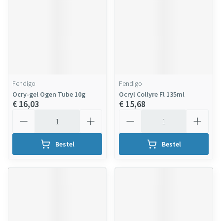
Fendigo
Fendigo
Ocry-gel Ogen Tube 10g
Ocryl Collyre Fl 135ml
€ 16,03
€ 15,68
Aantal
Aantal
Bestel
Bestel