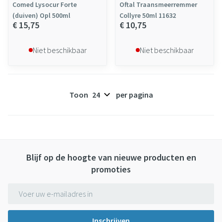
Comed Lysocur Forte
Oftal Traansmeerremmer
(duiven) Opl 500ml
Collyre 50ml 11632
€ 15,75
€ 10,75
Niet beschikbaar
Niet beschikbaar
Toon
per pagina
Blijf op de hoogte van nieuwe producten en
promoties
E-mail adres
Inschrijven