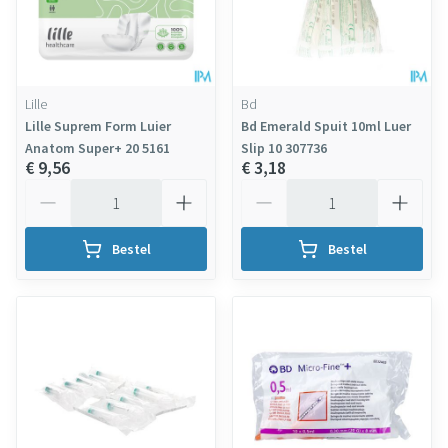
Lille
Bd
Lille Suprem Form Luier
Bd Emerald Spuit 10ml Luer
Anatom Super+ 20 5161
Slip 10 307736
€ 9,56
€ 3,18
Aantal
Aantal
Bestel
Bestel