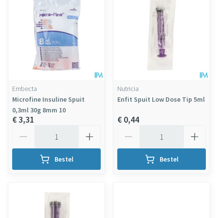
Embecta
Nutricia
Microfine Insuline Spuit
Enfit Spuit Low Dose Tip 5ml
0,3ml 30g 8mm 10
€ 3,31
€ 0,44
Aantal
Aantal
Bestel
Bestel