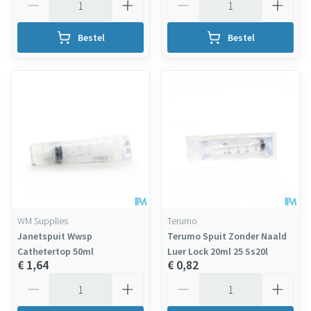
Bestel
Bestel
WM Supplies
Terumo
Janetspuit Wwsp
Terumo Spuit Zonder Naald
Cathetertop 50ml
Luer Lock 20ml 25 Ss20l
€ 1,64
€ 0,82
Aantal
Aantal