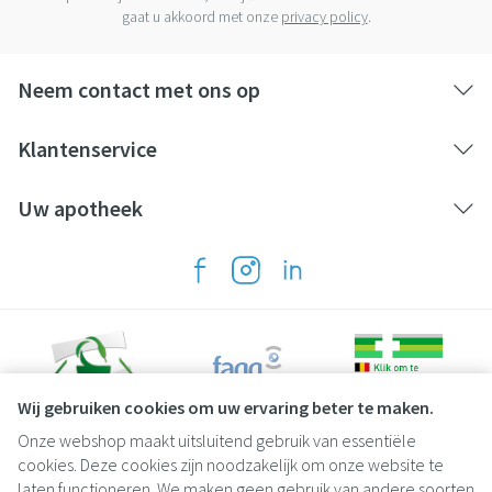
gaat u akkoord met onze
privacy policy
.
Neem contact met ons op
Klantenservice
Uw apotheek
Wij gebruiken cookies om uw ervaring beter te maken.
Onze webshop maakt uitsluitend gebruik van essentiële
Juridische links
cookies. Deze cookies zijn noodzakelijk om onze website te
laten functioneren. We maken geen gebruik van andere soorten