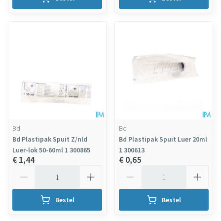
Bd
Bd
Bd Plastipak Spuit Z/nld
Bd Plastipak Spuit Luer 20ml
Luer-lok 50-60ml 1 300865
1 300613
€ 1,44
€ 0,65
Aantal
Aantal
Bestel
Bestel