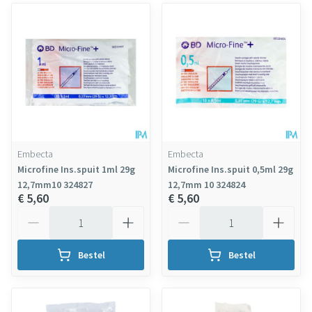
Embecta
Embecta
Microfine Ins.spuit 1ml 29g
Microfine Ins.spuit 0,5ml 29g
12,7mm10 324827
12,7mm 10 324824
€ 5,60
€ 5,60
Aantal
Aantal
Bestel
Bestel