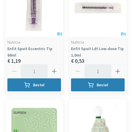
Nutricia
Nutricia
Enfit Spuit Eccentric Tip
Enfit Spuit Ldt Low-dose Tip
60ml
1,0ml
€ 1,19
€ 0,53
Aantal
Aantal
Bestel
Bestel