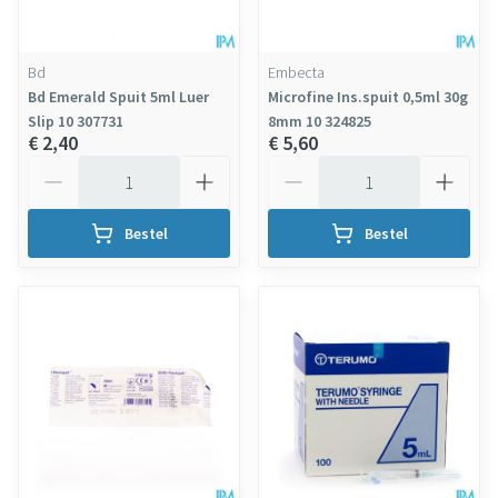
Bd
Embecta
Bd Emerald Spuit 5ml Luer
Microfine Ins.spuit 0,5ml 30g
Slip 10 307731
8mm 10 324825
€ 2,40
€ 5,60
Aantal
Aantal
Bestel
Bestel