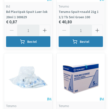
Bd
Terumo
Bd Plastipak Spuit Luer-lok
Terumo Spuit+naald 21g 1
20ml 1 300629
1/2 Tb 5ml Groen 100
€ 0,87
€ 40,80
Aantal
Aantal
Bestel
Bestel
Terumo
Terumo