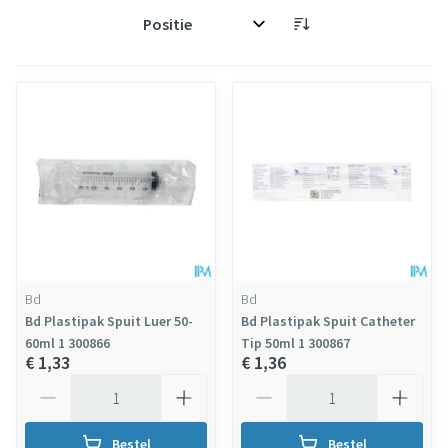
Sorteer op:
Bd
Bd
Bd Plastipak Spuit Luer 50-
Bd Plastipak Spuit Catheter
60ml 1 300866
Tip 50ml 1 300867
€ 1,33
€ 1,36
Aantal
Aantal
Bestel
Bestel