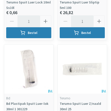
Terumo Spuit Luer Lock 10ml
Terumo Spuit Luer Sliptip
Ss10l
5ml 100
€ 0,66
€ 26,82
Aantal
Aantal
Bestel
Bestel
Bd
Terumo
Bd Plastipak Spuit Luer-lok
Terumo Spuit Luer Z/naald
30ml 1 301229
30ml 25