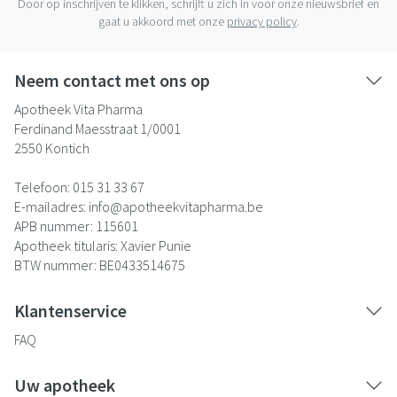
Door op inschrijven te klikken, schrijft u zich in voor onze nieuwsbrief en
gaat u akkoord met onze
privacy policy
.
Neem contact met ons op
Apotheek Vita Pharma
Ferdinand Maesstraat 1/0001
2550
Kontich
Telefoon:
015 31 33 67
E-mailadres:
info@
apotheekvitapharma.be
APB nummer:
115601
Apotheek titularis:
Xavier Punie
BTW nummer:
BE0433514675
Klantenservice
FAQ
Uw apotheek