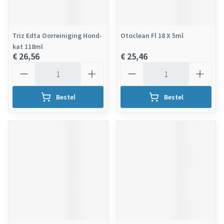
Triz Edta Oorreiniging Hond-
Otoclean Fl 18 X 5ml
kat 118ml
€ 26,56
€ 25,46
Aantal
Aantal
Bestel
Bestel