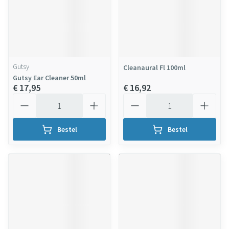
Gutsy
Cleanaural Fl 100ml
Gutsy Ear Cleaner 50ml
€ 17,95
€ 16,92
Aantal
Aantal
Bestel
Bestel