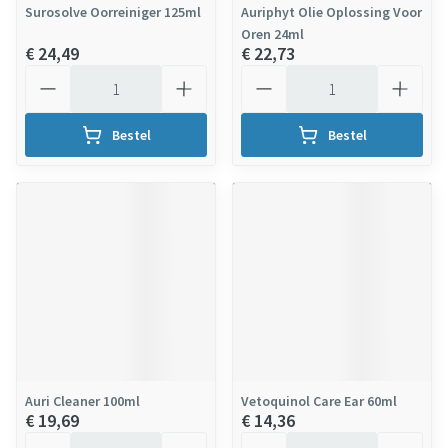
Surosolve Oorreiniger 125ml
Auriphyt Olie Oplossing Voor
Oren 24ml
€ 24,49
€ 22,73
Aantal
Aantal
Bestel
Bestel
Auri Cleaner 100ml
Vetoquinol Care Ear 60ml
€ 19,69
€ 14,36
Aantal
Aantal