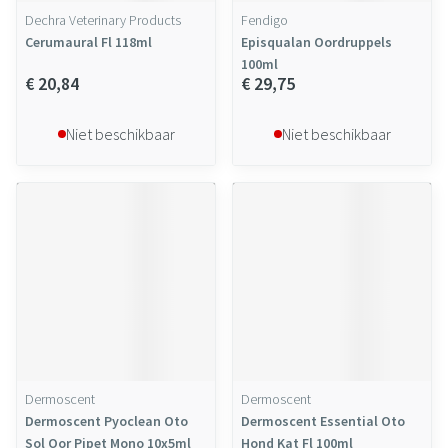
Dechra Veterinary Products
Fendigo
Cerumaural Fl 118ml
Episqualan Oordruppels
100ml
€ 20,84
€ 29,75
Niet beschikbaar
Niet beschikbaar
Dermoscent
Dermoscent
Dermoscent Pyoclean Oto
Dermoscent Essential Oto
Sol Oor Pipet Mono 10x5ml
Hond Kat Fl 100ml