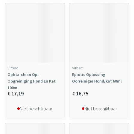
Virbac
Virbac
Ophta-clean Opl
Epiotic Oplossing
Oogreiniging Hond En Kat
Oorreiniger Hond/kat 60ml
100ml
€ 17,19
€ 16,75
Niet beschikbaar
Niet beschikbaar