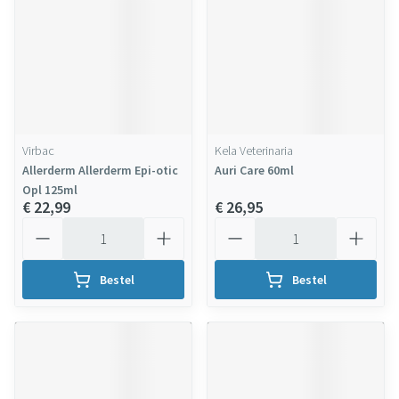
Virbac
Kela Veterinaria
Allerderm Allerderm Epi-otic
Auri Care 60ml
Opl 125ml
€ 22,99
€ 26,95
Aantal
Aantal
Bestel
Bestel