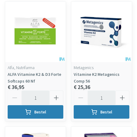
Alfa, Nutrifarma
Metagenics
ALFA Vitamine K2 & D3 Forte
Vitamine K2 Metagenics
Softcaps 60 Nf
Comp 56
€ 36,95
€ 25,36
Aantal
Aantal
Bestel
Bestel