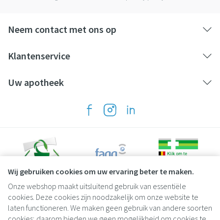
Neem contact met ons op
Klantenservice
Uw apotheek
Wij gebruiken cookies om uw ervaring beter te maken.
Onze webshop maakt uitsluitend gebruik van essentiële
Juridische links
cookies. Deze cookies zijn noodzakelijk om onze website te
laten functioneren. We maken geen gebruik van andere soorten
cookies; daarom bieden we geen mogelijkheid om cookies te