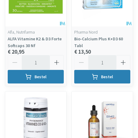
Alfa, Nutrifarma
Pharma Nord
ALFA Vitamine K2 & D3 Forte
Bio-Calcium Plus K+D3 60
Softcaps 30 Nf
Tabl
€ 20,95
€ 13,50
Aantal
Aantal
Bestel
Bestel