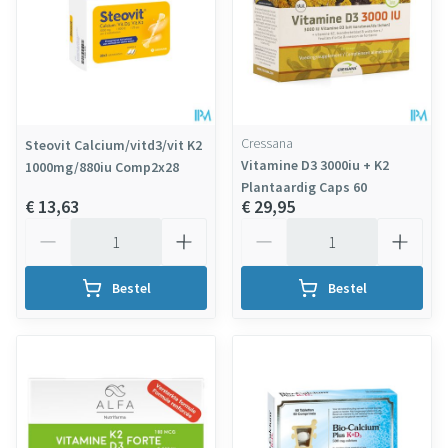
Cressana
Steovit Calcium/vitd3/vit K2
Vitamine D3 3000iu + K2
1000mg/880iu Comp2x28
Plantaardig Caps 60
€ 13,63
€ 29,95
Aantal
Aantal
Bestel
Bestel