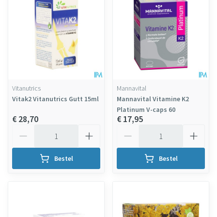
Vitanutrics
Mannavital
Vitak2 Vitanutrics Gutt 15ml
Mannavital Vitamine K2
Platinum V-caps 60
€ 28,70
€ 17,95
Aantal
Aantal
Bestel
Bestel