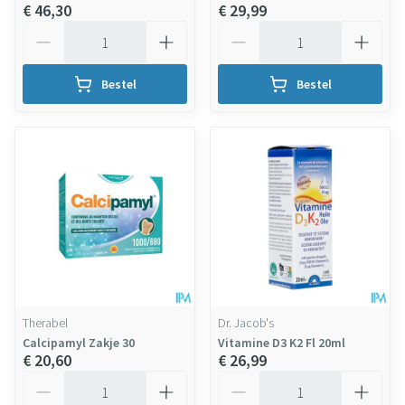
€ 46,30
€ 29,99
Aantal
Aantal
Bestel
Bestel
Therabel
Dr. Jacob's
Calcipamyl Zakje 30
Vitamine D3 K2 Fl 20ml
€ 20,60
€ 26,99
Aantal
Aantal