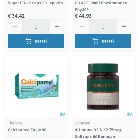
Super D3-k2 Caps 90 Lepivits
D3 K2 Fl 20ml Physiomance
Phy309
€ 34,42
€ 44,93
Aantal
Aantal
Bestel
Bestel
Therabel
Bonusan
Calcipamyl Zakje 90
Vitamine D3 & K2 75mcg
Softcaps 60 Bonusan