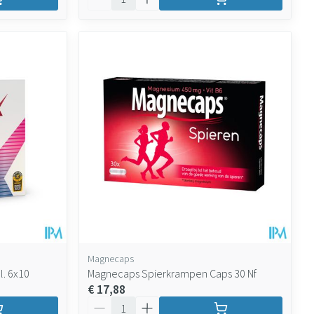
Magnecaps
l. 6x10
Magnecaps Spierkrampen Caps 30 Nf
€ 17,88
Aantal