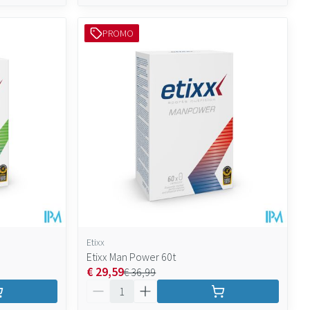
PROMO
Etixx
Etixx Man Power 60t
€ 29,59
€ 36,99
Aantal