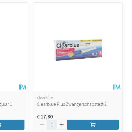
Clearblue
ular 1
Clearblue Plus Zwangerschapstest 2
€ 17,80
Aantal