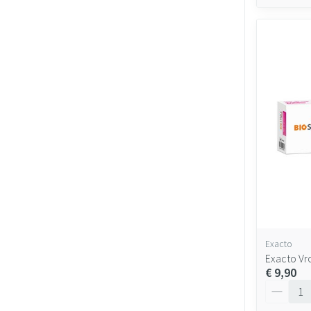
Exacto
Exacto Vr
€ 9,90
Aantal