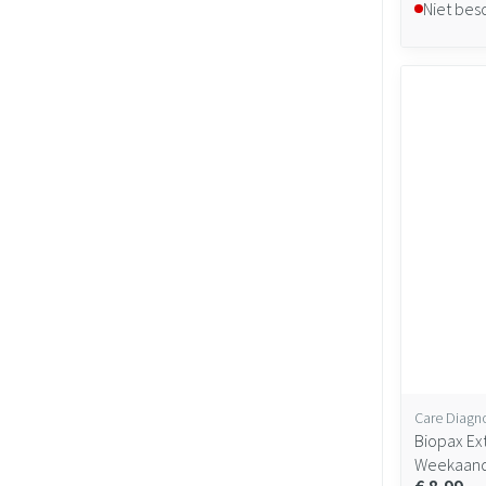
Niet bes
Care Diagn
Biopax Ex
Weekaand