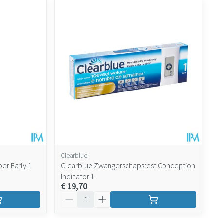
Clearblue
er Early 1
Clearblue Zwangerschapstest Conception
Indicator 1
€ 19,70
Aantal