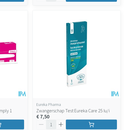
Eureka Pharma
mply 1
Zwangerschap Test Eureka Care 25 Iu/i
€ 7,50
Aantal