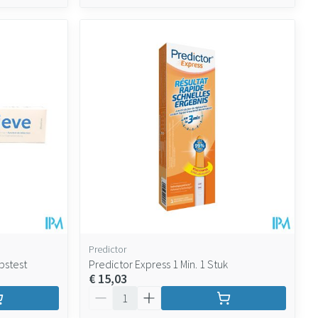
Predictor
pstest
Predictor Express 1 Min. 1 Stuk
€ 15,03
Aantal