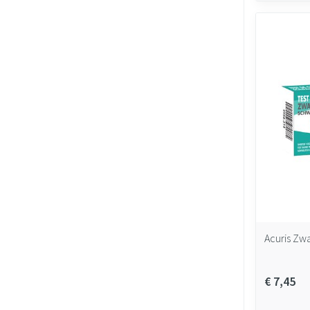
Acuris Zw
€ 7,45