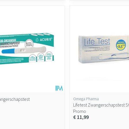
angerschapstest
Omega Pharma
Lifetest Zwangerschapstest St
Promo
€ 11,99