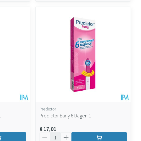
Predictor
t
Predictor Early 6 Dagen 1
€ 17,01
Aantal