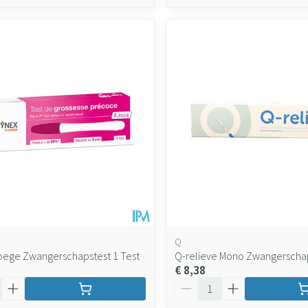
Q
oege Zwangerschapstest 1 Test
Q-relieve Mono Zwangerscha
€ 8,38
Aantal