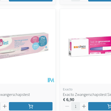
Exacto
 Zwangerschapstest
Exacto Zwangerschapstest Si
€ 6,90
Aantal