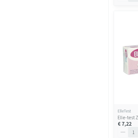
ElleTest
Elle-test
€ 7,22
Aantal