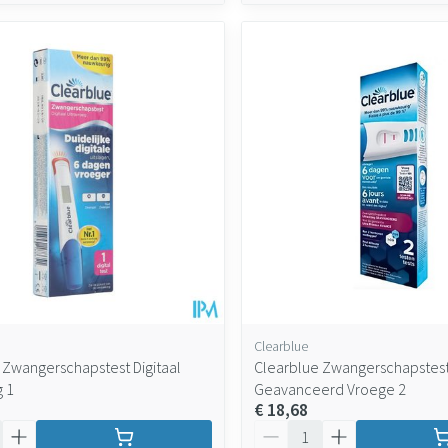
Clearblue
 Zwangerschapstest Digitaal
Clearblue Zwangerschapstes
g 1
Geavanceerd Vroege 2
€ 18,68
Aantal