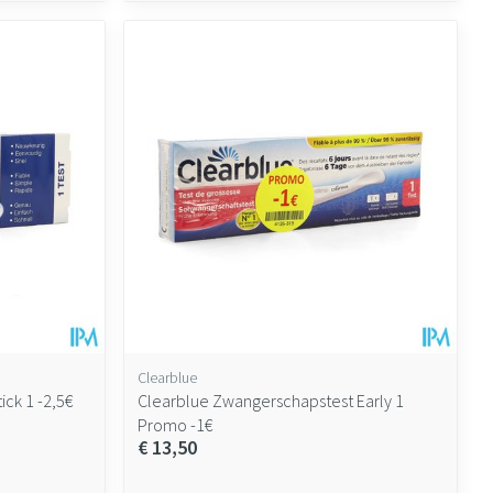
Clearblue
ick 1 -2,5€
Clearblue Zwangerschapstest Early 1
Promo -1€
€ 13,50