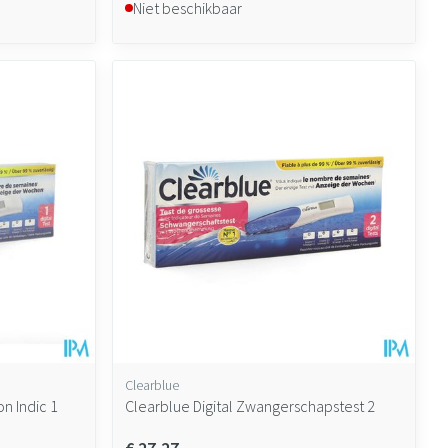
Niet beschikbaar
Clearblue
n Indic 1
Clearblue Digital Zwangerschapstest 2