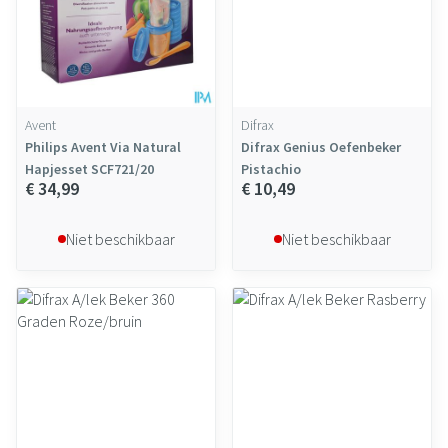
Avent
Difrax
Philips Avent Via Natural
Difrax Genius Oefenbeker
Hapjesset SCF721/20
Pistachio
€ 34,99
€ 10,49
Niet beschikbaar
Niet beschikbaar