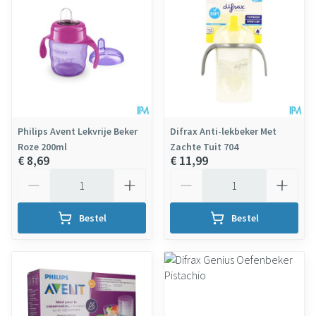
Philips Avent Lekvrije Beker
Difrax Anti-lekbeker Met
Roze 200ml
Zachte Tuit 704
€ 8,69
€ 11,99
Aantal
Aantal
Bestel
Bestel