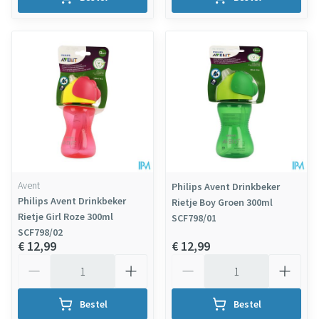
Avent
Philips Avent Drinkbeker
Philips Avent Drinkbeker
Rietje Boy Groen 300ml
Rietje Girl Roze 300ml
SCF798/01
SCF798/02
€ 12,99
€ 12,99
Aantal
Aantal
Bestel
Bestel