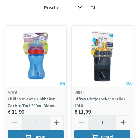
Sorteer op:
Avent
Difrax
Philips Avent Drinkbeker
Difrax Rietjesbeker Antilek
Zachte Tuit 300ml Blauw
1010
€ 11,99
€ 11,99
Aantal
Aantal
Bestel
Bestel