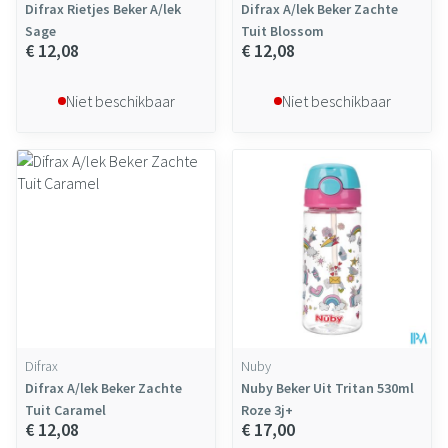
Difrax Rietjes Beker A/lek
Difrax A/lek Beker Zachte
Sage
Tuit Blossom
€ 12,08
€ 12,08
Niet beschikbaar
Niet beschikbaar
Difrax
Nuby
Difrax A/lek Beker Zachte
Nuby Beker Uit Tritan 530ml
Tuit Caramel
Roze 3j+
€ 12,08
€ 17,00