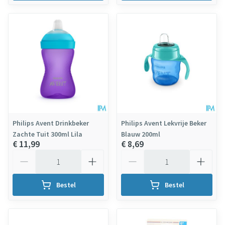
Philips Avent Drinkbeker
Philips Avent Lekvrije Beker
Zachte Tuit 300ml Lila
Blauw 200ml
€ 11,99
€ 8,69
Aantal
Aantal
Bestel
Bestel