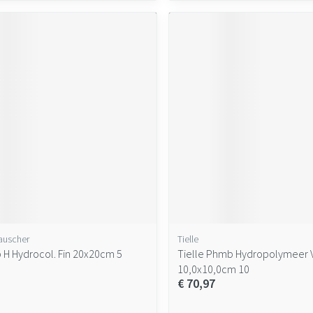
auscher
Tielle
 H Hydrocol. Fin 20x20cm 5
Tielle Phmb Hydropolymeer 
10,0x10,0cm 10
€ 70,97