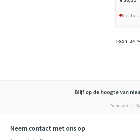
Niet bes
Toon
Blijf op de hoogte van ni
Door op inschrij
Neem contact met ons op