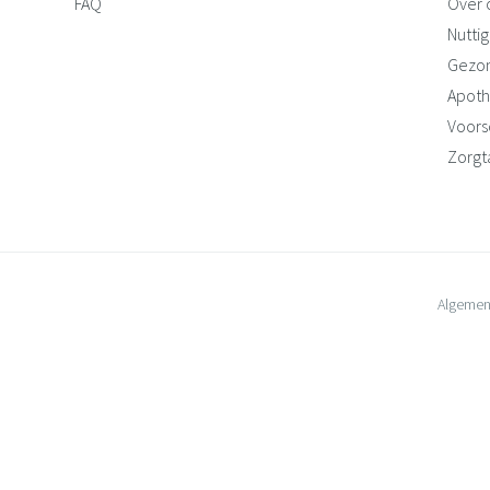
FAQ
Over 
Nuttig
Gezo
Apoth
Voorsc
Zorgt
Algemen