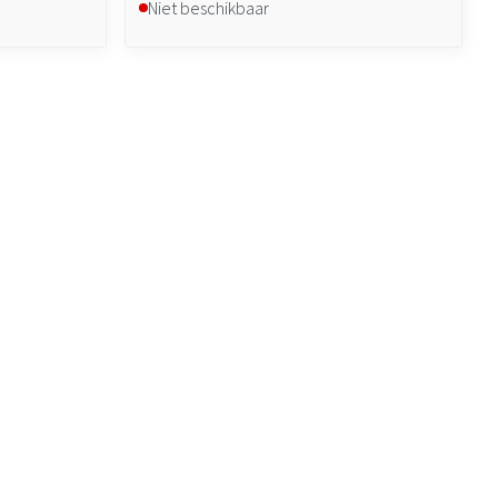
Niet beschikbaar