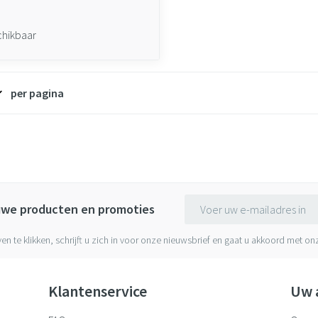
chikbaar
per pagina
E-mail adres
euwe producten en promoties
ven te klikken, schrijft u zich in voor onze nieuwsbrief en gaat u akkoord met o
Klantenservice
Uw 