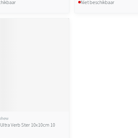
chikbaar
Niet beschikbaar
ephew
 Ultra Verb Ster 10x10cm 10