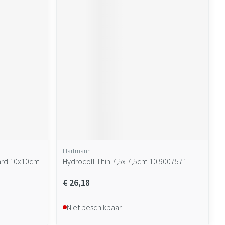
Hartmann
ard 10x10cm
Hydrocoll Thin 7,5x 7,5cm 10 9007571
€ 26,18
Niet beschikbaar