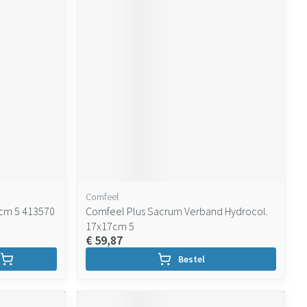
Comfeel
5cm 5 413570
Comfeel Plus Sacrum Verband Hydrocol.
17x17cm 5
€ 59,87
Bestel