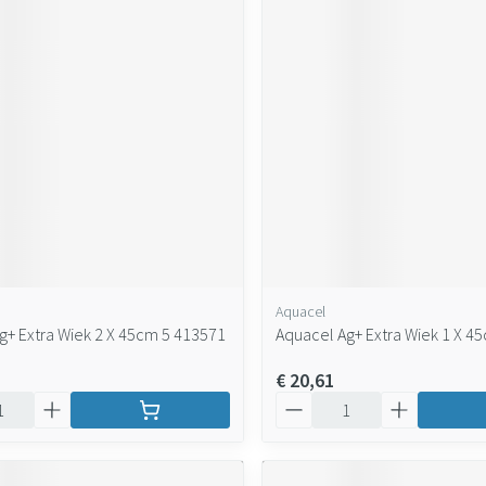
Aquacel
g+ Extra Wiek 2 X 45cm 5 413571
Aquacel Ag+ Extra Wiek 1 X 4
€ 20,61
Aantal