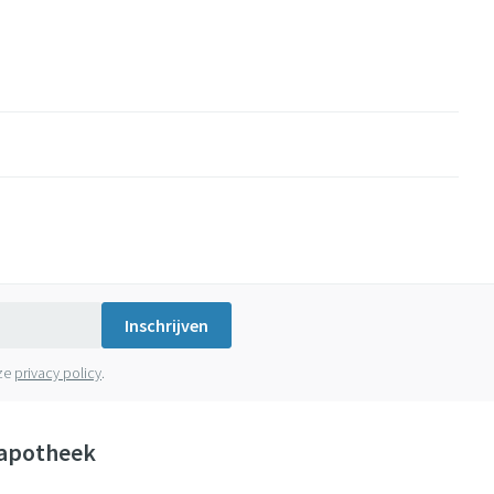
Inschrijven
nze
privacy policy
.
apotheek