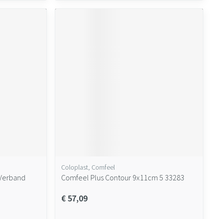
Coloplast, Comfeel
Verband
Comfeel Plus Contour 9x11cm 5 33283
€ 57,09